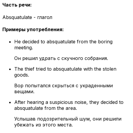
Часть речи
:
Absquatulate - глагол
Примеры употребления
:
He decided to absquatulate from the boring
meeting.
Он решил удрать с скучного собрания.
The thief tried to absquatulate with the stolen
goods.
Вор попытался скрыться с украденными
вещами.
After hearing a suspicious noise, they decided to
absquatulate from the area.
Услышав подозрительный шум, они решили
убежать из этого места.