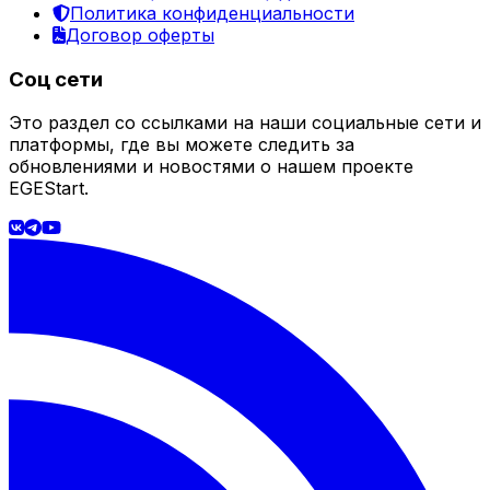
Политика конфиденциальности
Договор оферты
Соц сети
Это раздел со ссылками на наши социальные сети и
платформы, где вы можете следить за
обновлениями и новостями о нашем проекте
EGEStart.