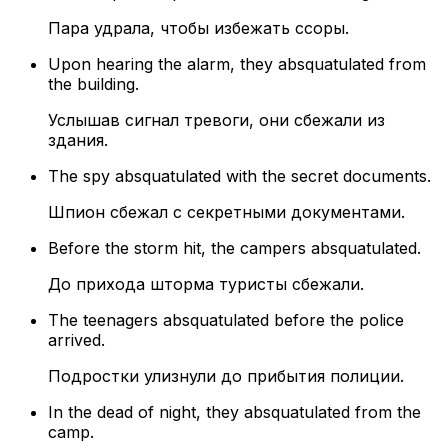
Пара удрала, чтобы избежать ссоры.
Upon hearing the alarm, they absquatulated from
the building.
Услышав сигнал тревоги, они сбежали из
здания.
The spy absquatulated with the secret documents.
Шпион сбежал с секретными документами.
Before the storm hit, the campers absquatulated.
До прихода шторма туристы сбежали.
The teenagers absquatulated before the police
arrived.
Подростки улизнули до прибытия полиции.
In the dead of night, they absquatulated from the
camp.