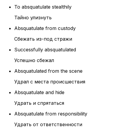
To absquatulate stealthily
Тайно улизнуть
Absquatulate from custody
Сбежать из-под стражи
Successfully absquatulated
Успешно сбежал
Absquatulated from the scene
Удрал с места происшествия
Absquatulate and hide
Удрать и спрятаться
Absquatulate from responsibility
Удрать от ответственности