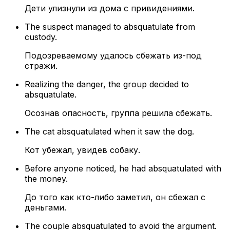
Дети улизнули из дома с привидениями.
The suspect managed to absquatulate from
custody.
Подозреваемому удалось сбежать из-под
стражи.
Realizing the danger, the group decided to
absquatulate.
Осознав опасность, группа решила сбежать.
The cat absquatulated when it saw the dog.
Кот убежал, увидев собаку.
Before anyone noticed, he had absquatulated with
the money.
До того как кто-либо заметил, он сбежал с
деньгами.
The couple absquatulated to avoid the argument.