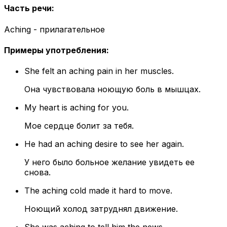
Часть речи
:
Aching - прилагательное
Примеры употребления
:
She felt an aching pain in her muscles.
Она чувствовала ноющую боль в мышцах.
My heart is aching for you.
Мое сердце болит за тебя.
He had an aching desire to see her again.
У него было больное желание увидеть ее
снова.
The aching cold made it hard to move.
Ноющий холод затруднял движение.