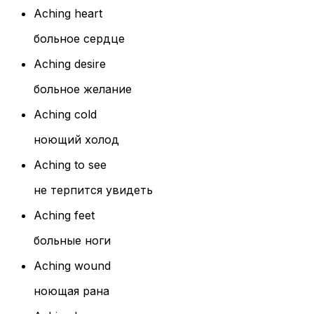
Aching heart
больное сердце
Aching desire
больное желание
Aching cold
ноющий холод
Aching to see
не терпится увидеть
Aching feet
больные ноги
Aching wound
ноющая рана