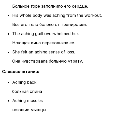
Больное горе заполнило его сердце.
His whole body was aching from the workout.
Все его тело болело от тренировки.
The aching guilt overwhelmed her.
Ноющая вина переполняла ее.
She felt an aching sense of loss.
Она чувствовала больную утрату.
Словосочетания
:
Aching back
больная спина
Aching muscles
ноющие мышцы