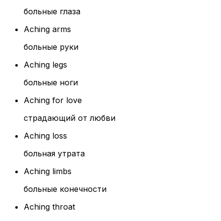
больные глаза
Aching arms
больные руки
Aching legs
больные ноги
Aching for love
страдающий от любви
Aching loss
больная утрата
Aching limbs
больные конечности
Aching throat