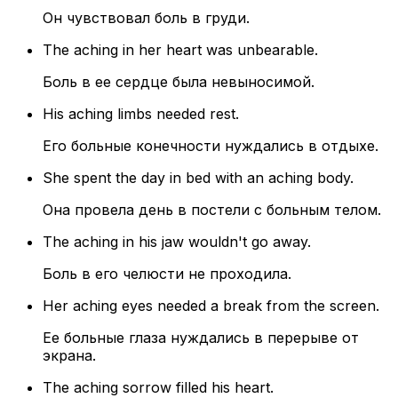
Он чувствовал боль в груди.
The aching in her heart was unbearable.
Боль в ее сердце была невыносимой.
His aching limbs needed rest.
Его больные конечности нуждались в отдыхе.
She spent the day in bed with an aching body.
Она провела день в постели с больным телом.
The aching in his jaw wouldn't go away.
Боль в его челюсти не проходила.
Her aching eyes needed a break from the screen.
Ее больные глаза нуждались в перерыве от
экрана.
The aching sorrow filled his heart.