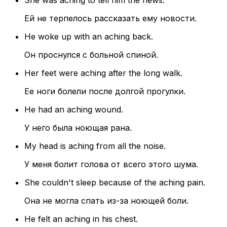
She was aching to tell him the news.
Ей не терпелось рассказать ему новости.
He woke up with an aching back.
Он проснулся с больной спиной.
Her feet were aching after the long walk.
Ее ноги болели после долгой прогулки.
He had an aching wound.
У него была ноющая рана.
My head is aching from all the noise.
У меня болит голова от всего этого шума.
She couldn't sleep because of the aching pain.
Она не могла спать из-за ноющей боли.
He felt an aching in his chest.