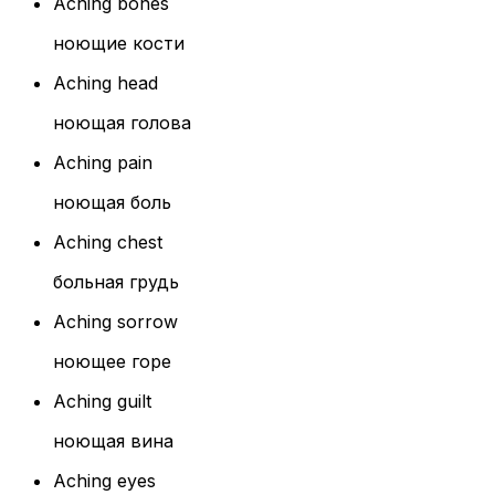
Aching bones
ноющие кости
Aching head
ноющая голова
Aching pain
ноющая боль
Aching chest
больная грудь
Aching sorrow
ноющее горе
Aching guilt
ноющая вина
Aching eyes