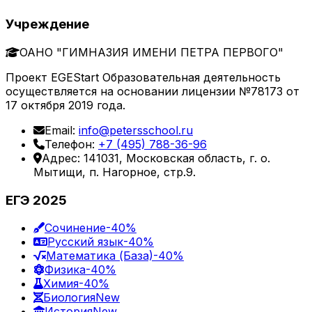
Учреждение
ОАНО "ГИМНАЗИЯ ИМЕНИ ПЕТРА ПЕРВОГО"
Проект EGEStart Образовательная деятельность
осуществляется на основании лицензии №78173 от
17 октября 2019 года.
Email:
info@petersschool.ru
Телефон:
+7 (495) 788-36-96
Адрес: 141031, Московская область, г. о.
Мытищи, п. Нагорное, стр.9.
ЕГЭ 2025
Сочинение
-40%
Русский язык
-40%
Математика (База)
-40%
Физика
-40%
Химия
-40%
Биология
New
История
New