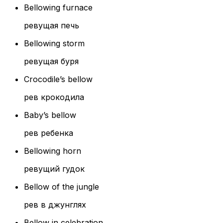
Bellowing furnace
ревущая печь
Bellowing storm
ревущая буря
Crocodile’s bellow
рев крокодила
Baby’s bellow
рев ребенка
Bellowing horn
ревущий гудок
Bellow of the jungle
рев в джунглях
Bellow in celebration