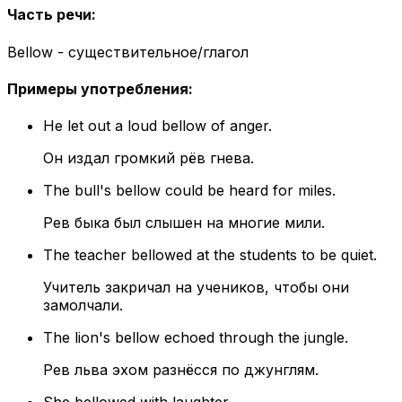
Часть речи
:
Bellow - существительное/глагол
Примеры употребления
:
He let out a loud bellow of anger.
Он издал громкий рёв гнева.
The bull's bellow could be heard for miles.
Рев быка был слышен на многие мили.
The teacher bellowed at the students to be quiet.
Учитель закричал на учеников, чтобы они
замолчали.
The lion's bellow echoed through the jungle.
Рев льва эхом разнёсся по джунглям.