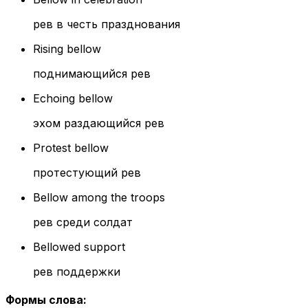
рев в честь празднования
Rising bellow
поднимающийся рев
Echoing bellow
эхом раздающийся рев
Protest bellow
протестующий рев
Bellow among the troops
рев среди солдат
Bellowed support
рев поддержки
Формы слова
: