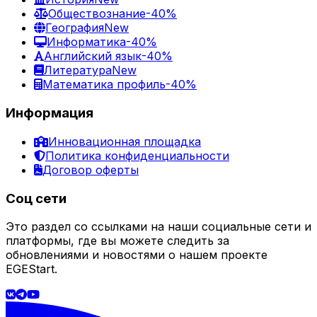
Обществознание
-40%
География
New
Информатика
-40%
Английский язык
-40%
Литература
New
Математика профиль
-40%
Информация
Инновационная площадка
Политика конфиденциальности
Договор оферты
Соц сети
Это раздел со ссылками на наши социальные сети и
платформы, где вы можете следить за
обновлениями и новостями о нашем проекте
EGEStart.