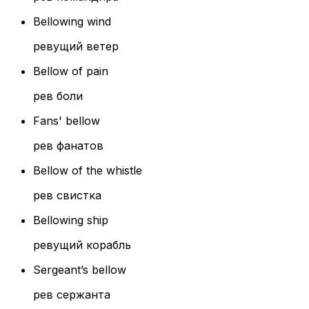
Bellowing wind
ревущий ветер
Bellow of pain
рев боли
Fans' bellow
рев фанатов
Bellow of the whistle
рев свистка
Bellowing ship
ревущий корабль
Sergeant’s bellow
рев сержанта