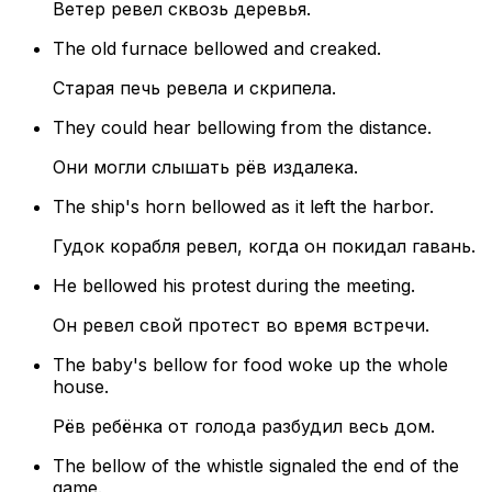
Ветер ревел сквозь деревья.
The old furnace bellowed and creaked.
Старая печь ревела и скрипела.
They could hear bellowing from the distance.
Они могли слышать рёв издалека.
The ship's horn bellowed as it left the harbor.
Гудок корабля ревел, когда он покидал гавань.
He bellowed his protest during the meeting.
Он ревел свой протест во время встречи.
The baby's bellow for food woke up the whole
house.
Рёв ребёнка от голода разбудил весь дом.
The bellow of the whistle signaled the end of the
game.