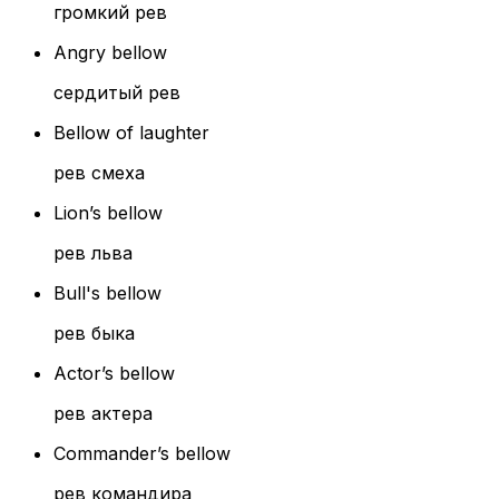
громкий рев
Angry bellow
сердитый рев
Bellow of laughter
рев смеха
Lion’s bellow
рев льва
Bull's bellow
рев быка
Actor’s bellow
рев актера
Commander’s bellow
рев командира