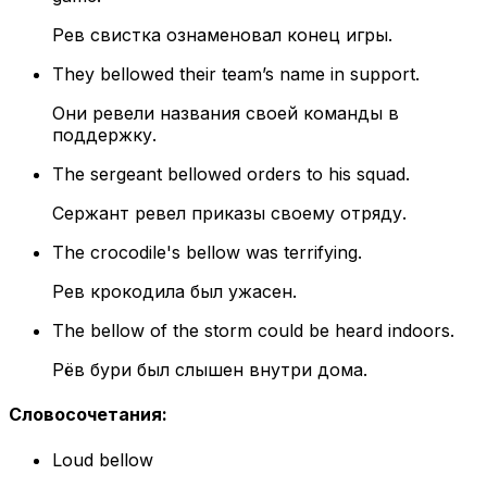
Рев свистка ознаменовал конец игры.
They bellowed their team’s name in support.
Они ревели названия своей команды в
поддержку.
The sergeant bellowed orders to his squad.
Сержант ревел приказы своему отряду.
The crocodile's bellow was terrifying.
Рев крокодила был ужасен.
The bellow of the storm could be heard indoors.
Рёв бури был слышен внутри дома.
Словосочетания
:
Loud bellow