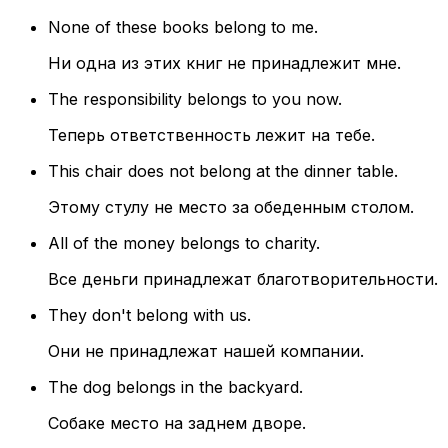
None of these books belong to me.
Ни одна из этих книг не принадлежит мне.
The responsibility belongs to you now.
Теперь ответственность лежит на тебе.
This chair does not belong at the dinner table.
Этому стулу не место за обеденным столом.
All of the money belongs to charity.
Все деньги принадлежат благотворительности.
They don't belong with us.
Они не принадлежат нашей компании.
The dog belongs in the backyard.
Собаке место на заднем дворе.