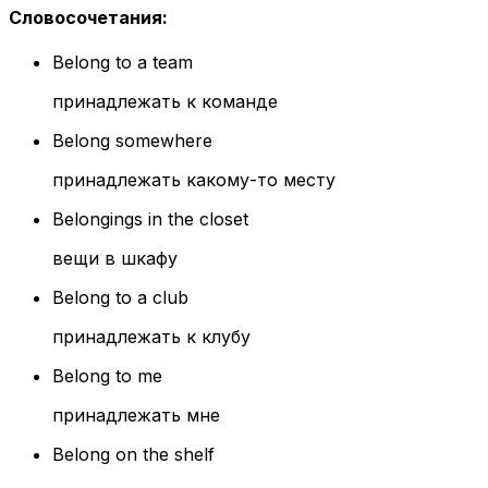
Словосочетания
:
Belong to a team
принадлежать к команде
Belong somewhere
принадлежать какому-то месту
Belongings in the closet
вещи в шкафу
Belong to a club
принадлежать к клубу
Belong to me
принадлежать мне
Belong on the shelf