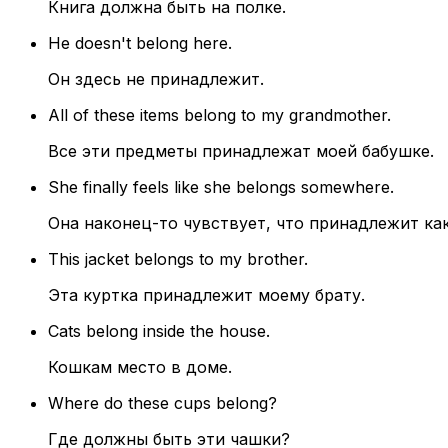
Книга должна быть на полке.
He doesn't belong here.
Он здесь не принадлежит.
All of these items belong to my grandmother.
Все эти предметы принадлежат моей бабушке.
She finally feels like she belongs somewhere.
Она наконец-то чувствует, что принадлежит ка
This jacket belongs to my brother.
Эта куртка принадлежит моему брату.
Cats belong inside the house.
Кошкам место в доме.
Where do these cups belong?
Где должны быть эти чашки?