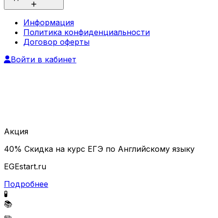
Информация
Политика конфиденциальности
Договор оферты
Войти в кабинет
Акция
40% Скидка на курс ЕГЭ по Английскому языку
EGEstart.ru
Подробнее
🧪
📚
✏️