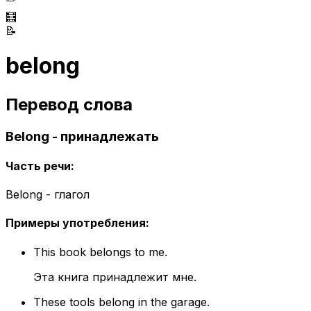
🧮
📝
belong
Перевод слова
Belong - принадлежать
Часть речи
:
Belong - глагол
Примеры употребления
:
This book belongs to me.
Эта книга принадлежит мне.
These tools belong in the garage.