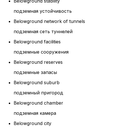
Belowground stability
подземная устойчивость
Belowground network of tunnels
подземная сеть туннелей
Belowground facilities
подземные сооружения
Belowground reserves
подземные запасы
Belowground suburb
подземный пригород
Belowground chamber
подземная камера
Belowground city