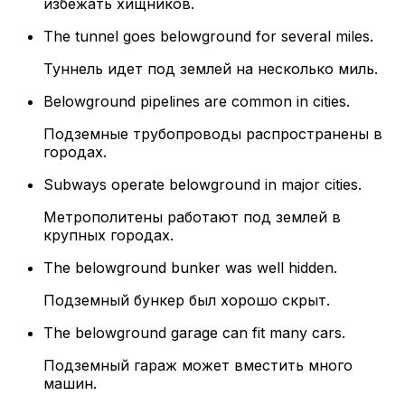
избежать хищников.
The tunnel goes belowground for several miles.
Туннель идет под землей на несколько миль.
Belowground pipelines are common in cities.
Подземные трубопроводы распространены в
городах.
Subways operate belowground in major cities.
Метрополитены работают под землей в
крупных городах.
The belowground bunker was well hidden.
Подземный бункер был хорошо скрыт.
The belowground garage can fit many cars.
Подземный гараж может вместить много
машин.