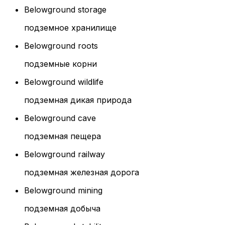
Belowground storage
подземное хранилище
Belowground roots
подземные корни
Belowground wildlife
подземная дикая природа
Belowground cave
подземная пещера
Belowground railway
подземная железная дорога
Belowground mining
подземная добыча