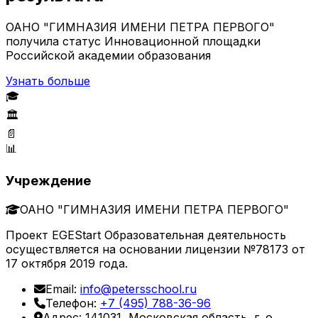
ОАНО "ГИМНАЗИЯ ИМЕНИ ПЕТРА ПЕРВОГО"
получила статус Инновационной площадки
Российской академии образования
Узнать больше
🎓
🏛️
📄
📊
Учреждение
ОАНО "ГИМНАЗИЯ ИМЕНИ ПЕТРА ПЕРВОГО"
Проект EGEStart Образовательная деятельность
осуществляется на основании лицензии №78173 от
17 октября 2019 года.
Email:
info@petersschool.ru
Телефон:
+7 (495) 788-36-96
Адрес: 141031, Московская область, г. о.