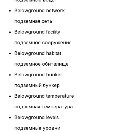
Belowground network
подземная сеть
Belowground facility
подземное сооружение
Belowground habitat
подземное обиталище
Belowground bunker
подземный бункер
Belowground temperature
подземная температура
Belowground levels
подземные уровни