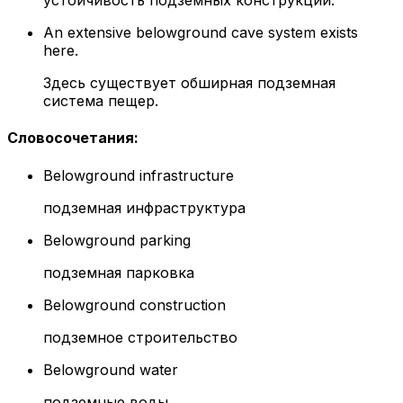
устойчивость подземных конструкций.
An extensive belowground cave system exists
here.
Здесь существует обширная подземная
система пещер.
Словосочетания
:
Belowground infrastructure
подземная инфраструктура
Belowground parking
подземная парковка
Belowground construction
подземное строительство
Belowground water
подземные воды