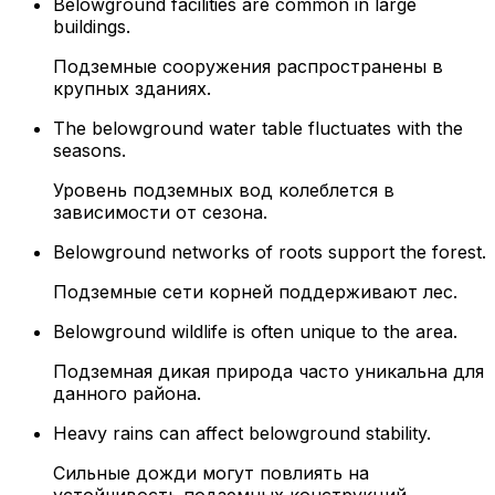
Belowground facilities are common in large
buildings.
Подземные сооружения распространены в
крупных зданиях.
The belowground water table fluctuates with the
seasons.
Уровень подземных вод колеблется в
зависимости от сезона.
Belowground networks of roots support the forest.
Подземные сети корней поддерживают лес.
Belowground wildlife is often unique to the area.
Подземная дикая природа часто уникальна для
данного района.
Heavy rains can affect belowground stability.
Сильные дожди могут повлиять на