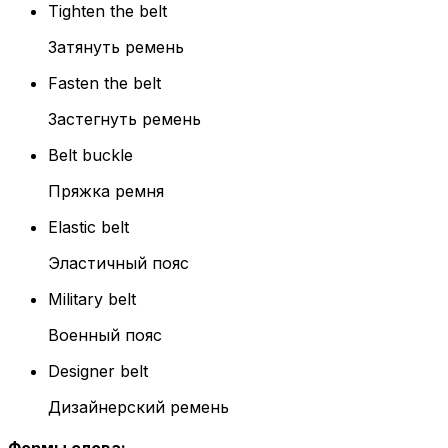
Tighten the belt
Затянуть ремень
Fasten the belt
Застегнуть ремень
Belt buckle
Пряжка ремня
Elastic belt
Эластичный пояс
Military belt
Военный пояс
Designer belt
Дизайнерский ремень
Формы слова
: