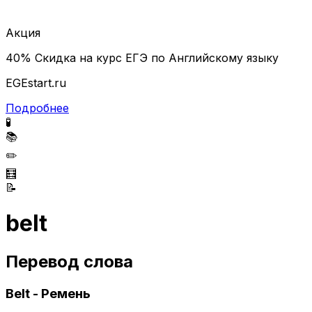
Акция
40% Скидка на курс ЕГЭ по Английскому языку
EGEstart.ru
Подробнее
🧪
📚
✏️
🧮
📝
belt
Перевод слова
Belt - Ремень