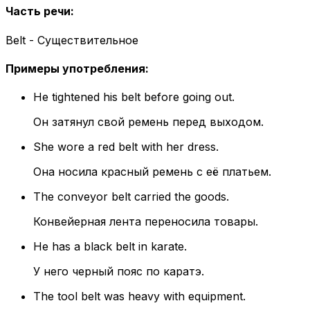
Часть речи
:
Belt - Существительное
Примеры употребления
:
He tightened his belt before going out.
Он затянул свой ремень перед выходом.
She wore a red belt with her dress.
Она носила красный ремень с её платьем.
The conveyor belt carried the goods.
Конвейерная лента переносила товары.
He has a black belt in karate.
У него черный пояс по каратэ.
The tool belt was heavy with equipment.