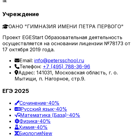
📊
Учреждение
ОАНО "ГИМНАЗИЯ ИМЕНИ ПЕТРА ПЕРВОГО"
Проект EGEStart Образовательная деятельность
осуществляется на основании лицензии №78173 от
17 октября 2019 года.
Email:
info@petersschool.ru
Телефон:
+7 (495) 788-36-96
Адрес: 141031, Московская область, г. о.
Мытищи, п. Нагорное, стр.9.
ЕГЭ 2025
Сочинение
-40%
Русский язык
-40%
Математика (База)
-40%
Физика
-40%
Химия
-40%
Биология
New