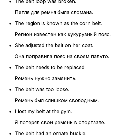
The belt loop was broken.
Петля для ремня была сломана.
The region is known as the corn belt.
Регион известен как кукурузный пояс.
She adjusted the belt on her coat.
Она поправила пояс на своем пальто.
The belt needs to be replaced.
Ремень нужно заменить.
The belt was too loose.
Ремень был слишком свободным.
I lost my belt at the gym.
Я потерял свой ремень в спортзале.
The belt had an ornate buckle.