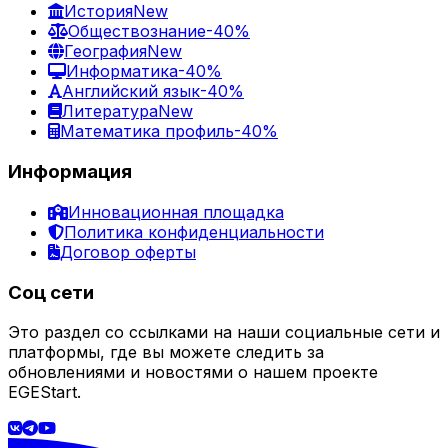
История
New
Обществознание
-40%
География
New
Информатика
-40%
Английский язык
-40%
Литература
New
Математика профиль
-40%
Информация
Инновационная площадка
Политика конфиденциальности
Договор оферты
Соц сети
Это раздел со ссылками на наши социальные сети и
платформы, где вы можете следить за
обновлениями и новостями о нашем проекте
EGEStart.