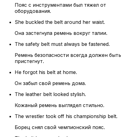
Пояс с инструментами был тяжел от
оборудования.
She buckled the belt around her waist.
Она застегнула ремень вокруг талии.
The safety belt must always be fastened.
Ремень безопасности всегда должен быть
пристегнут.
He forgot his belt at home.
Он забыл свой ремень дома.
The leather belt looked stylish.
Кожаный ремень выглядел стильно.
The wrestler took off his championship belt.
Борец снял свой чемпионский пояс.