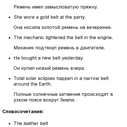
Ремень имел замысловатую пряжку.
She wore a gold belt at the party.
Она носила золотой ремень на вечеринке.
The mechanic tightened the belt in the engine.
Механик подтянул ремень в двигателе.
He bought a new belt yesterday.
Он купил новый ремень вчера.
Total solar eclipses happen in a narrow belt
around the Earth.
Полные солнечные затмения происходят в
узком поясе вокруг Земли.
Словосочетания
:
The leather belt