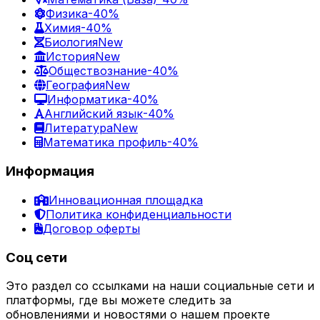
Физика
-40%
Химия
-40%
Биология
New
История
New
Обществознание
-40%
География
New
Информатика
-40%
Английский язык
-40%
Литература
New
Математика профиль
-40%
Информация
Инновационная площадка
Политика конфиденциальности
Договор оферты
Соц сети
Это раздел со ссылками на наши социальные сети и
платформы, где вы можете следить за
обновлениями и новостями о нашем проекте