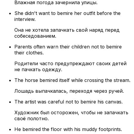
Влажная погода зачернила улицы.
She didn't want to bemire her outfit before the
interview.
Она не хотела запачкать свой наряд перед
собеседованием.
Parents often warn their children not to bemire
their clothes.
Родители часто предупреждают своих детей
не пачкать одежду.
The horse bemired itself while crossing the stream.
Лошадь выпачкалась, переходя через ручей.
The artist was careful not to bemire his canvas.
Художник был осторожен, чтобы не запачкать
своё полотно.
He bemired the floor with his muddy footprints.