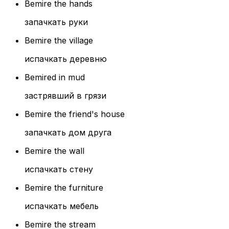
Bemire the hands
запачкать руки
Bemire the village
испачкать деревню
Bemired in mud
застрявший в грязи
Bemire the friend's house
запачкать дом друга
Bemire the wall
испачкать стену
Bemire the furniture
испачкать мебель
Bemire the stream