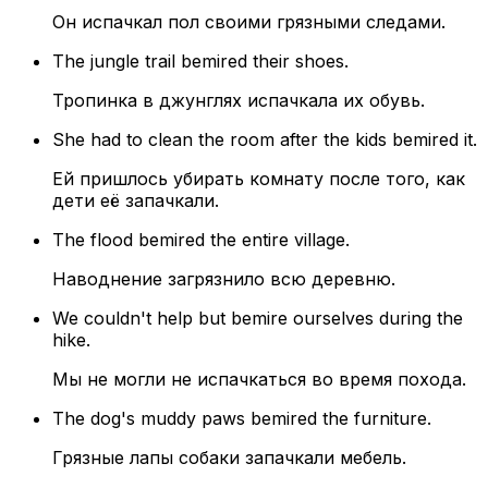
Он испачкал пол своими грязными следами.
The jungle trail bemired their shoes.
Тропинка в джунглях испачкала их обувь.
She had to clean the room after the kids bemired it.
Ей пришлось убирать комнату после того, как
дети её запачкали.
The flood bemired the entire village.
Наводнение загрязнило всю деревню.
We couldn't help but bemire ourselves during the
hike.
Мы не могли не испачкаться во время похода.
The dog's muddy paws bemired the furniture.
Грязные лапы собаки запачкали мебель.