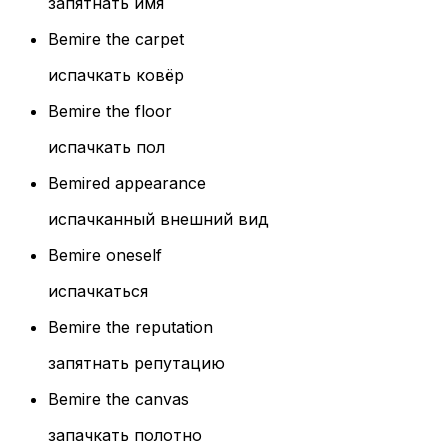
запятнать имя
Bemire the carpet
испачкать ковёр
Bemire the floor
испачкать пол
Bemired appearance
испачканный внешний вид
Bemire oneself
испачкаться
Bemire the reputation
запятнать репутацию
Bemire the canvas
запачкать полотно