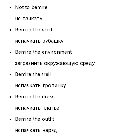
Not to bemire
не пачкать
Bemire the shirt
испачкать рубашку
Bemire the environment
загразнить окружающую среду
Bemire the trail
испачкать тропинку
Bemire the dress
испачкать платье
Bemire the outfit
испачкать наряд