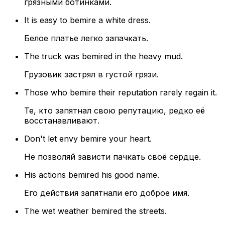
грязными ботинками.
It is easy to bemire a white dress.
Белое платье легко запачкать.
The truck was bemired in the heavy mud.
Грузовик застрял в густой грязи.
Those who bemire their reputation rarely regain it.
Те, кто запятнал свою репутацию, редко её
восстанавливают.
Don't let envy bemire your heart.
Не позволяй зависти пачкать своё сердце.
His actions bemired his good name.
Его действия запятнали его доброе имя.
The wet weather bemired the streets.