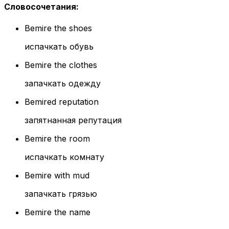
Словосочетания
:
Bemire the shoes
испачкать обувь
Bemire the clothes
запачкать одежду
Bemired reputation
запятнанная репутация
Bemire the room
испачкать комнату
Bemire with mud
запачкать грязью
Bemire the name