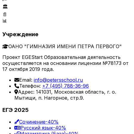
🏛️
📄
📊
Учреждение
ОАНО "ГИМНАЗИЯ ИМЕНИ ПЕТРА ПЕРВОГО"
Проект EGEStart Образовательная деятельность
осуществляется на основании лицензии №78173 от
17 октября 2019 года.
Email:
info@petersschool.ru
Телефон:
+7 (495) 788-36-96
Адрес: 141031, Московская область, г. о.
Мытищи, п. Нагорное, стр.9.
ЕГЭ 2025
Сочинение
-40%
Русский язык
-40%
Математика (База)
-40%