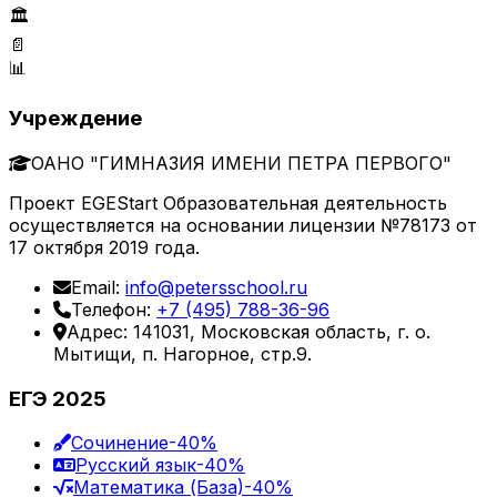
🏛️
📄
📊
Учреждение
ОАНО "ГИМНАЗИЯ ИМЕНИ ПЕТРА ПЕРВОГО"
Проект EGEStart Образовательная деятельность
осуществляется на основании лицензии №78173 от
17 октября 2019 года.
Email:
info@petersschool.ru
Телефон:
+7 (495) 788-36-96
Адрес: 141031, Московская область, г. о.
Мытищи, п. Нагорное, стр.9.
ЕГЭ 2025
Сочинение
-40%
Русский язык
-40%
Математика (База)
-40%