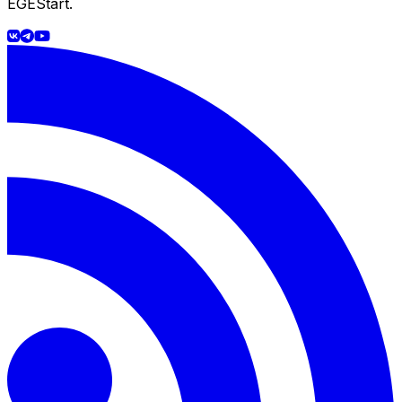
EGEStart.