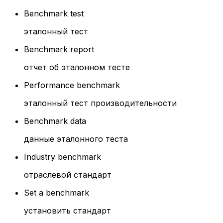
Benchmark test
эталонный тест
Benchmark report
отчет об эталонном тесте
Performance benchmark
эталонный тест производительности
Benchmark data
данные эталонного теста
Industry benchmark
отраслевой стандарт
Set a benchmark
установить стандарт