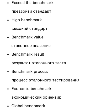
Exceed the benchmark
превзойти стандарт
High benchmark
высокий стандарт
Benchmark value
эталонное значение
Benchmark result
результат эталонного теста
Benchmark process
процесс эталонного тестирования
Economic benchmark
экономический ориентир
Global benchmark