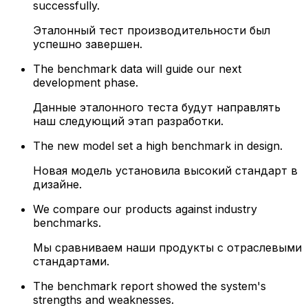
successfully.
Эталонный тест производительности был
успешно завершен.
The benchmark data will guide our next
development phase.
Данные эталонного теста будут направлять
наш следующий этап разработки.
The new model set a high benchmark in design.
Новая модель установила высокий стандарт в
дизайне.
We compare our products against industry
benchmarks.
Мы сравниваем наши продукты с отраслевыми
стандартами.
The benchmark report showed the system's
strengths and weaknesses.