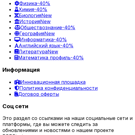
Физика
-40%
Химия
-40%
Биология
New
История
New
Обществознание
-40%
География
New
Информатика
-40%
Английский язык
-40%
Литература
New
Математика профиль
-40%
Информация
Инновационная площадка
Политика конфиденциальности
Договор оферты
Соц сети
Это раздел со ссылками на наши социальные сети и
платформы, где вы можете следить за
обновлениями и новостями о нашем проекте