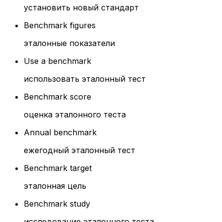
установить новый стандарт
Benchmark figures
эталонные показатели
Use a benchmark
использовать эталонный тест
Benchmark score
оценка эталонного теста
Annual benchmark
ежегодный эталонный тест
Benchmark target
эталонная цель
Benchmark study
исследование эталонного теста