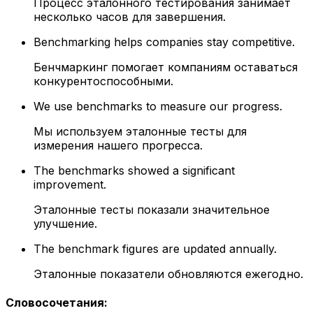
Процесс эталонного тестирования занимает
несколько часов для завершения.
Benchmarking helps companies stay competitive.
Бенчмаркинг помогает компаниям оставаться
конкурентоспособными.
We use benchmarks to measure our progress.
Мы используем эталонные тесты для
измерения нашего прогресса.
The benchmarks showed a significant
improvement.
Эталонные тесты показали значительное
улучшение.
The benchmark figures are updated annually.
Эталонные показатели обновляются ежегодно.
Словосочетания
: