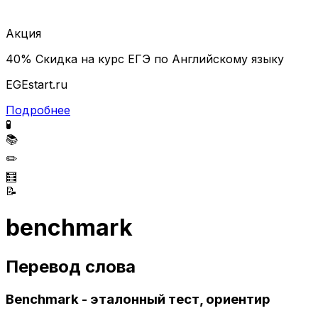
Акция
40% Скидка на курс ЕГЭ по Английскому языку
EGEstart.ru
Подробнее
🧪
📚
✏️
🧮
📝
benchmark
Перевод слова
Benchmark - эталонный тест, ориентир