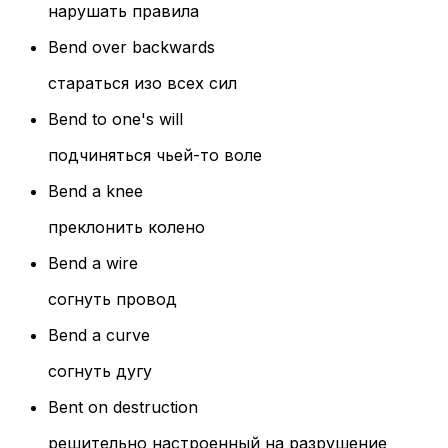
нарушать правила
Bend over backwards
стараться изо всех сил
Bend to one's will
подчиняться чьей-то воле
Bend a knee
преклонить колено
Bend a wire
согнуть провод
Bend a curve
согнуть дугу
Bent on destruction
решительно настроенный на разрушение