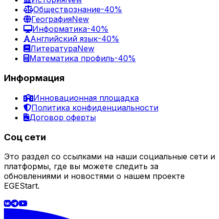
Обществознание
-40%
География
New
Информатика
-40%
Английский язык
-40%
Литература
New
Математика профиль
-40%
Информация
Инновационная площадка
Политика конфиденциальности
Договор оферты
Соц сети
Это раздел со ссылками на наши социальные сети и
платформы, где вы можете следить за
обновлениями и новостями о нашем проекте
EGEStart.