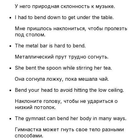
У него природная склонность к музыке.
I had to bend down to get under the table.
Мне пришлось наклониться, чтобы пролезть
под столом.
The metal bar is hard to bend.
Металлический прут трудно согнуть.
She bent the spoon while stirring her tea.
Она согнула ложку, пока мешала чай.
Bend your head to avoid hitting the low ceiling.
Наклоните голову, чтобы не удариться о
низкий потолок.
The gymnast can bend her body in many ways.
Гимнастка может гнуть свое тело разными
способами.