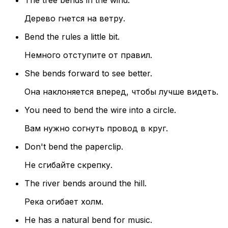
The tree bends in the wind.
Дерево гнется на ветру.
Bend the rules a little bit.
Немного отступите от правил.
She bends forward to see better.
Она наклоняется вперед, чтобы лучше видеть.
You need to bend the wire into a circle.
Вам нужно согнуть провод в круг.
Don't bend the paperclip.
Не сгибайте скрепку.
The river bends around the hill.
Река огибает холм.
He has a natural bend for music.