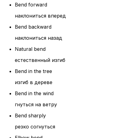
Bend forward
наклониться вперед
Bend backward
наклониться назад
Natural bend
естественный изгиб
Bend in the tree
изгиб в дереве
Bend in the wind
гнуться на ветру
Bend sharply
резко согнуться
Elbow bend