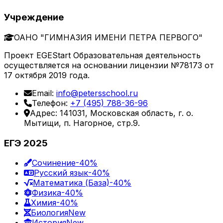
Учреждение
ОАНО "ГИМНАЗИЯ ИМЕНИ ПЕТРА ПЕРВОГО"
Проект EGEStart Образовательная деятельность
осуществляется на основании лицензии №78173 от
17 октября 2019 года.
Email:
info@petersschool.ru
Телефон:
+7 (495) 788-36-96
Адрес: 141031, Московская область, г. о.
Мытищи, п. Нагорное, стр.9.
ЕГЭ 2025
Сочинение
-40%
Русский язык
-40%
Математика (База)
-40%
Физика
-40%
Химия
-40%
Биология
New
История
New