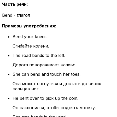
Часть речи
:
Bend - глагол
Примеры употребления
:
Bend your knees.
Сгибайте колени.
The road bends to the left.
Дорога поворачивает налево.
She can bend and touch her toes.
Она может согнуться и достать до своих
пальцев ног.
He bent over to pick up the coin.
Он наклонился, чтобы поднять монету.