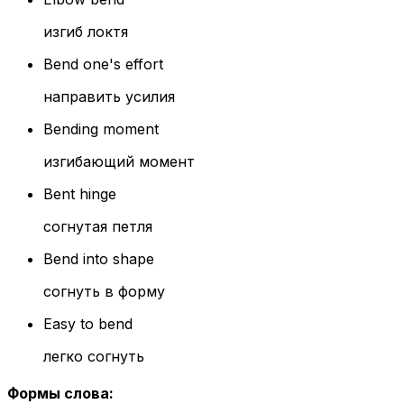
изгиб локтя
Bend one's effort
направить усилия
Bending moment
изгибающий момент
Bent hinge
согнутая петля
Bend into shape
согнуть в форму
Easy to bend
легко согнуть
Формы слова
: