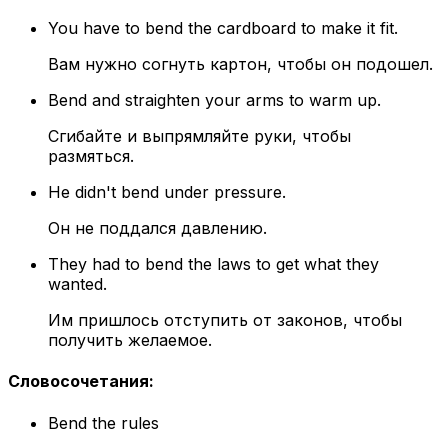
You have to bend the cardboard to make it fit.
Вам нужно согнуть картон, чтобы он подошел.
Bend and straighten your arms to warm up.
Сгибайте и выпрямляйте руки, чтобы
размяться.
He didn't bend under pressure.
Он не поддался давлению.
They had to bend the laws to get what they
wanted.
Им пришлось отступить от законов, чтобы
получить желаемое.
Словосочетания
:
Bend the rules