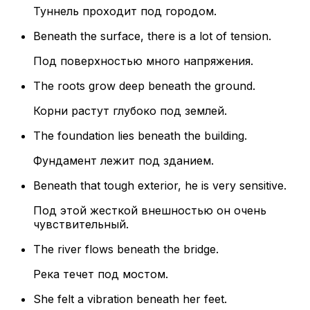
Туннель проходит под городом.
Beneath the surface, there is a lot of tension.
Под поверхностью много напряжения.
The roots grow deep beneath the ground.
Корни растут глубоко под землей.
The foundation lies beneath the building.
Фундамент лежит под зданием.
Beneath that tough exterior, he is very sensitive.
Под этой жесткой внешностью он очень
чувствительный.
The river flows beneath the bridge.
Река течет под мостом.
She felt a vibration beneath her feet.