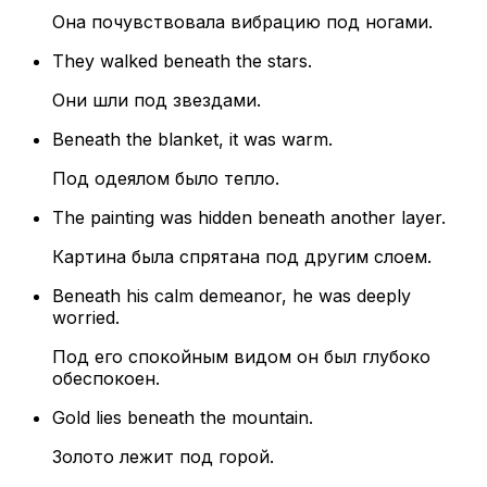
Она почувствовала вибрацию под ногами.
They walked beneath the stars.
Они шли под звездами.
Beneath the blanket, it was warm.
Под одеялом было тепло.
The painting was hidden beneath another layer.
Картина была спрятана под другим слоем.
Beneath his calm demeanor, he was deeply
worried.
Под его спокойным видом он был глубоко
обеспокоен.
Gold lies beneath the mountain.
Золото лежит под горой.