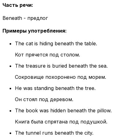
Часть речи
:
Beneath - предлог
Примеры употребления
:
The cat is hiding beneath the table.
Кот прячется под столом.
The treasure is buried beneath the sea.
Сокровище похоронено под морем.
He was standing beneath the tree.
Он стоял под деревом.
The book was hidden beneath the pillow.
Книга была спрятана под подушкой.
The tunnel runs beneath the city.