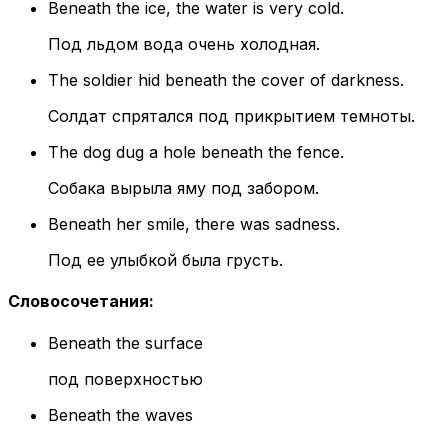
Beneath the ice, the water is very cold.
Под льдом вода очень холодная.
The soldier hid beneath the cover of darkness.
Солдат спрятался под прикрытием темноты.
The dog dug a hole beneath the fence.
Собака вырыла яму под забором.
Beneath her smile, there was sadness.
Под ее улыбкой была грусть.
Словосочетания
:
Beneath the surface
под поверхностью
Beneath the waves