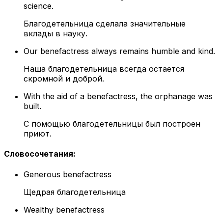
science.
Благодетельница сделала значительные
вклады в науку.
Our benefactress always remains humble and kind.
Наша благодетельница всегда остается
скромной и доброй.
With the aid of a benefactress, the orphanage was
built.
С помощью благодетельницы был построен
приют.
Словосочетания
:
Generous benefactress
Щедрая благодетельница
Wealthy benefactress