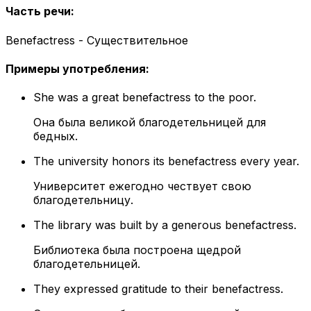
Часть речи
:
Benefactress - Существительное
Примеры употребления
:
She was a great benefactress to the poor.
Она была великой благодетельницей для
бедных.
The university honors its benefactress every year.
Университет ежегодно чествует свою
благодетельницу.
The library was built by a generous benefactress.
Библиотека была построена щедрой
благодетельницей.
They expressed gratitude to their benefactress.