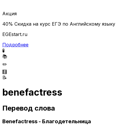
Акция
40% Скидка на курс ЕГЭ по Английскому языку
EGEstart.ru
Подробнее
🧪
📚
✏️
🧮
📝
benefactress
Перевод слова
Benefactress - Благодетельница