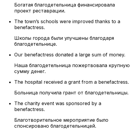
Богатая благодетельница финансировала
проект реставрации.
The town’s schools were improved thanks to a
benefactress.
Школы города были улучшены благодаря
благодетельнице.
Our benefactress donated a large sum of money.
Наша благодетельница пожертвовала крупную
сумму денег.
The hospital received a grant from a benefactress.
Больница получила грант от благодетельницы.
The charity event was sponsored by a
benefactress.
Благотворительное мероприятие было
спонсировано благодетельницей.