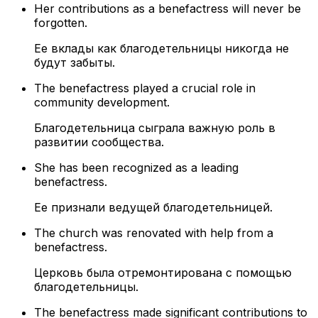
Her contributions as a benefactress will never be
forgotten.
Ее вклады как благодетельницы никогда не
будут забыты.
The benefactress played a crucial role in
community development.
Благодетельница сыграла важную роль в
развитии сообщества.
She has been recognized as a leading
benefactress.
Ее признали ведущей благодетельницей.
The church was renovated with help from a
benefactress.
Церковь была отремонтирована с помощью
благодетельницы.
The benefactress made significant contributions to