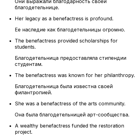
Они выражали благодарность своей
благодетельнице.
Her legacy as a benefactress is profound.
Ее наследие как благодетельницы огромно.
The benefactress provided scholarships for
students.
Благодетельница предоставляла стипендии
студентам.
The benefactress was known for her philanthropy.
Благодетельница была известна своей
филантропией.
She was a benefactress of the arts community.
Она была благодетельницей арт-сообщества.
A wealthy benefactress funded the restoration
project.