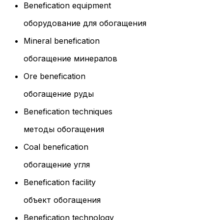
Benefication equipment
оборудование для обогащения
Mineral benefication
обогащение минералов
Ore benefication
обогащение руды
Benefication techniques
методы обогащения
Coal benefication
обогащение угля
Benefication facility
объект обогащения
Benefication technology