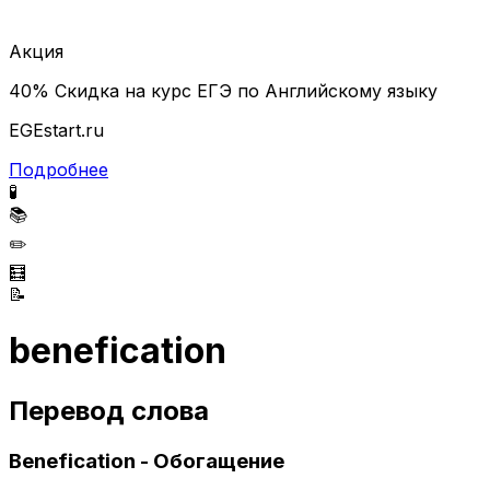
Акция
40% Скидка на курс ЕГЭ по Английскому языку
EGEstart.ru
Подробнее
🧪
📚
✏️
🧮
📝
benefication
Перевод слова
Benefication - Обогащение