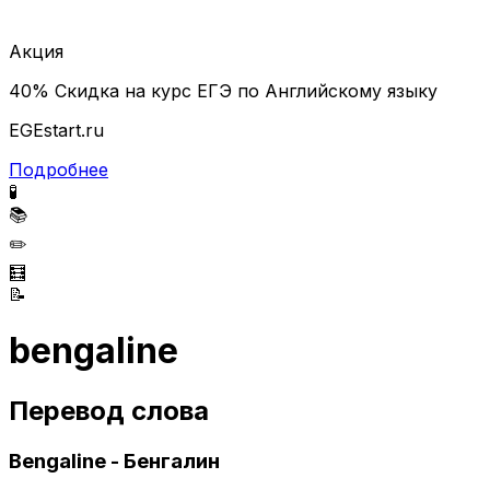
Акция
40% Скидка на курс ЕГЭ по Английскому языку
EGEstart.ru
Подробнее
🧪
📚
✏️
🧮
📝
bengaline
Перевод слова
Bengaline - Бенгалин