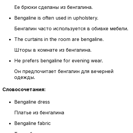
Ее брюки сделаны из бенгалина.
Bengaline is often used in upholstery.
Бенгалин часто используется в обивке мебели.
The curtains in the room are bengaline.
Шторы в комнате из бенгалина.
He prefers bengaline for evening wear.
Он предпочитает бенгалин для вечерней
одежды.
Словосочетания
:
Bengaline dress
Платье из бенгалина
Bengaline fabric