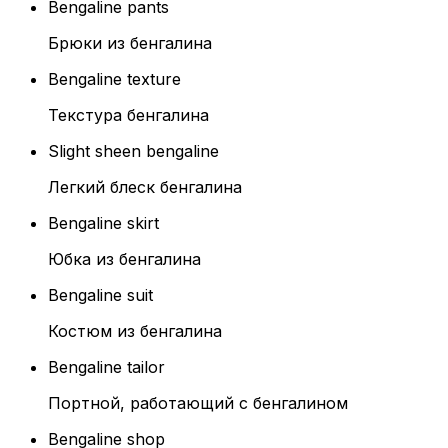
Bengaline pants
Брюки из бенгалина
Bengaline texture
Текстура бенгалина
Slight sheen bengaline
Легкий блеск бенгалина
Bengaline skirt
Юбка из бенгалина
Bengaline suit
Костюм из бенгалина
Bengaline tailor
Портной, работающий с бенгалином
Bengaline shop