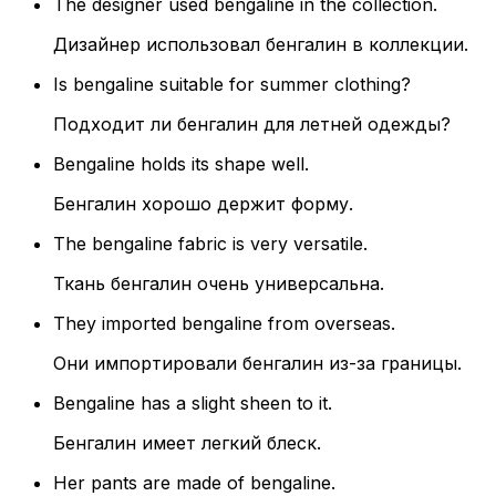
The designer used bengaline in the collection.
Дизайнер использовал бенгалин в коллекции.
Is bengaline suitable for summer clothing?
Подходит ли бенгалин для летней одежды?
Bengaline holds its shape well.
Бенгалин хорошо держит форму.
The bengaline fabric is very versatile.
Ткань бенгалин очень универсальна.
They imported bengaline from overseas.
Они импортировали бенгалин из-за границы.
Bengaline has a slight sheen to it.
Бенгалин имеет легкий блеск.
Her pants are made of bengaline.