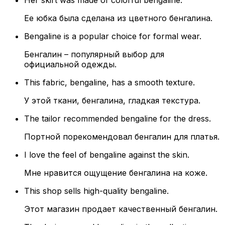
Her skirt was made of colorful bengaline.
Ее юбка была сделана из цветного бенгалина.
Bengaline is a popular choice for formal wear.
Бенгалин – популярный выбор для
официальной одежды.
This fabric, bengaline, has a smooth texture.
У этой ткани, бенгалина, гладкая текстура.
The tailor recommended bengaline for the dress.
Портной порекомендовал бенгалин для платья.
I love the feel of bengaline against the skin.
Мне нравится ощущение бенгалина на коже.
This shop sells high-quality bengaline.
Этот магазин продает качественный бенгалин.