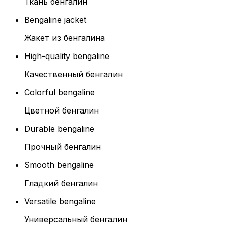
Ткань бенгалин
Bengaline jacket
Жакет из бенгалина
High-quality bengaline
Качественный бенгалин
Colorful bengaline
Цветной бенгалин
Durable bengaline
Прочный бенгалин
Smooth bengaline
Гладкий бенгалин
Versatile bengaline
Универсальный бенгалин