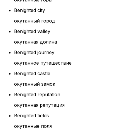
Benighted city
окутанный город
Benighted valley
окутанная долина
Benighted journey
окутанное путешествие
Benighted castle
окутанный замок
Benighted reputation
окутанная репутация
Benighted fields
окутанные поля