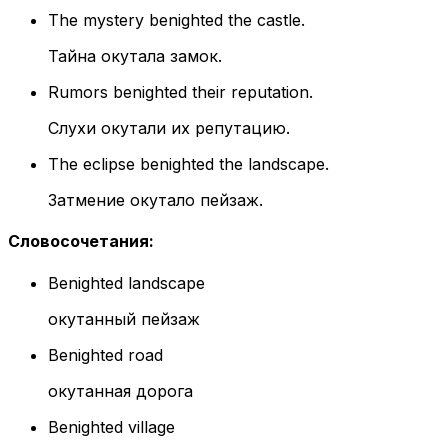
The mystery benighted the castle.
Тайна окутала замок.
Rumors benighted their reputation.
Слухи окутали их репутацию.
The eclipse benighted the landscape.
Затмение окутало пейзаж.
Словосочетания
:
Benighted landscape
окутанный пейзаж
Benighted road
окутанная дорога
Benighted village