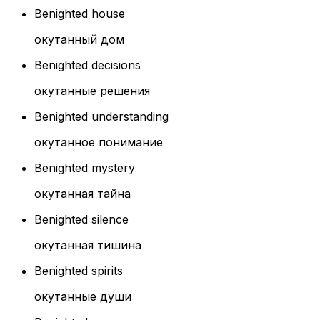
Benighted house
окутанный дом
Benighted decisions
окутанные решения
Benighted understanding
окутанное понимание
Benighted mystery
окутанная тайна
Benighted silence
окутанная тишина
Benighted spirits
окутанные души