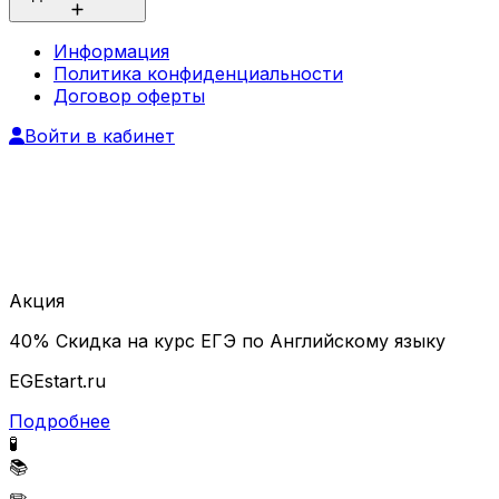
Информация
Политика конфиденциальности
Договор оферты
Войти в кабинет
Акция
40% Скидка на курс ЕГЭ по Английскому языку
EGEstart.ru
Подробнее
🧪
📚
✏️