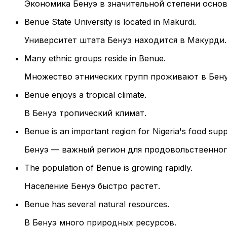
Экономика Бенуэ в значительной степени основ
Benue State University is located in Makurdi.
Университет штата Бенуэ находится в Макурди.
Many ethnic groups reside in Benue.
Множество этнических групп проживают в Бену
Benue enjoys a tropical climate.
В Бенуэ тропический климат.
Benue is an important region for Nigeria's food supp
Бенуэ — важный регион для продовольственног
The population of Benue is growing rapidly.
Население Бенуэ быстро растет.
Benue has several natural resources.
В Бенуэ много природных ресурсов.