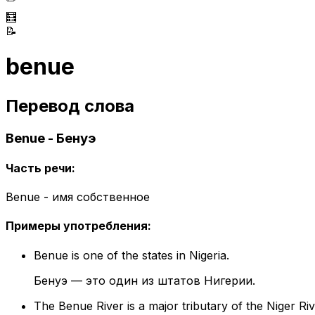
🧮
📝
benue
Перевод слова
Benue - Бенуэ
Часть речи
:
Benue - имя собственное
Примеры употребления
:
Benue is one of the states in Nigeria.
Бенуэ — это один из штатов Нигерии.
The Benue River is a major tributary of the Niger Riv