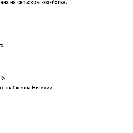
ана на сельском хозяйстве.
э.
ly.
о снабжения Нигерии.