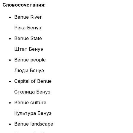
Словосочетания
:
Benue River
Река Бенуэ
Benue State
Штат Бенуэ
Benue people
Люди Бенуэ
Capital of Benue
Столица Бенуэ
Benue culture
Культура Бенуэ
Benue landscape