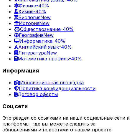
Физика
-40%
Химия
-40%
Биология
New
История
New
Обществознание
-40%
География
New
Информатика
-40%
Английский язык
-40%
Литература
New
Математика профиль
-40%
Информация
Инновационная площадка
Политика конфиденциальности
Договор оферты
Соц сети
Это раздел со ссылками на наши социальные сети и
платформы, где вы можете следить за
обновлениями и новостями о нашем проекте