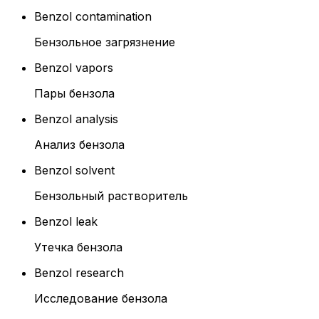
Benzol contamination
Бензольное загрязнение
Benzol vapors
Пары бензола
Benzol analysis
Анализ бензола
Benzol solvent
Бензольный растворитель
Benzol leak
Утечка бензола
Benzol research
Исследование бензола