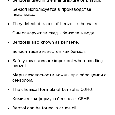
Benzol is used in the manufacture of plastics.
Бензол используется в производстве
пластмасс.
They detected traces of benzol in the water.
Они обнаружили следы бензола в воде.
Benzol is also known as benzene.
Бензол также известен как бензол.
Safety measures are important when handling
benzol.
Меры безопасности важны при обращении с
бензолом.
The chemical formula of benzol is C6H6.
Химическая формула бензола - C6H6.
Benzol can be found in crude oil.