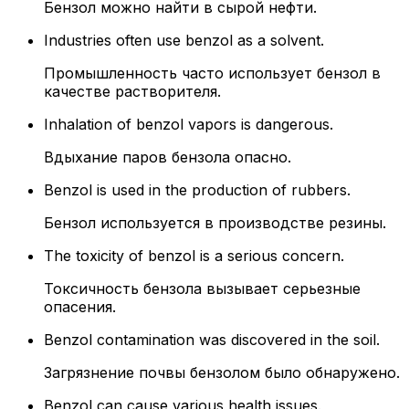
Бензол можно найти в сырой нефти.
Industries often use benzol as a solvent.
Промышленность часто использует бензол в
качестве растворителя.
Inhalation of benzol vapors is dangerous.
Вдыхание паров бензола опасно.
Benzol is used in the production of rubbers.
Бензол используется в производстве резины.
The toxicity of benzol is a serious concern.
Токсичность бензола вызывает серьезные
опасения.
Benzol contamination was discovered in the soil.
Загрязнение почвы бензолом было обнаружено.
Benzol can cause various health issues.