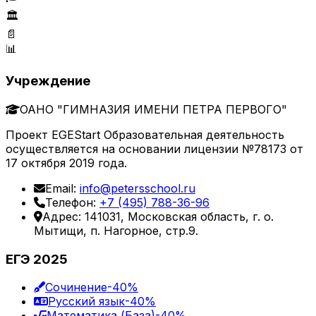
🏛️
📄
📊
Учреждение
ОАНО "ГИМНАЗИЯ ИМЕНИ ПЕТРА ПЕРВОГО"
Проект EGEStart Образовательная деятельность
осуществляется на основании лицензии №78173 от
17 октября 2019 года.
Email:
info@petersschool.ru
Телефон:
+7 (495) 788-36-96
Адрес: 141031, Московская область, г. о.
Мытищи, п. Нагорное, стр.9.
ЕГЭ 2025
Сочинение
-40%
Русский язык
-40%
Математика (База)
-40%