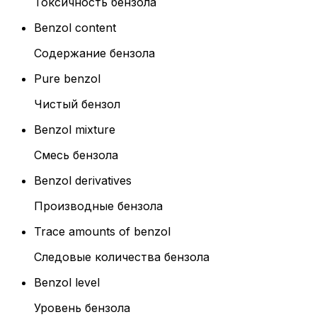
Токсичность бензола
Benzol content
Содержание бензола
Pure benzol
Чистый бензол
Benzol mixture
Смесь бензола
Benzol derivatives
Производные бензола
Trace amounts of benzol
Следовые количества бензола
Benzol level
Уровень бензола