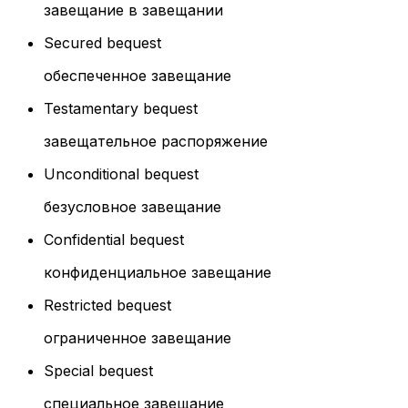
завещание в завещании
Secured bequest
обеспеченное завещание
Testamentary bequest
завещательное распоряжение
Unconditional bequest
безусловное завещание
Confidential bequest
конфиденциальное завещание
Restricted bequest
ограниченное завещание
Special bequest
специальное завещание