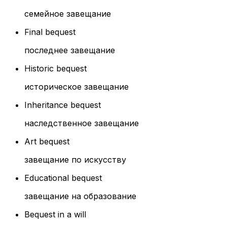
семейное завещание
Final bequest
последнее завещание
Historic bequest
историческое завещание
Inheritance bequest
наследственное завещание
Art bequest
завещание по искусству
Educational bequest
завещание на образование
Bequest in a will