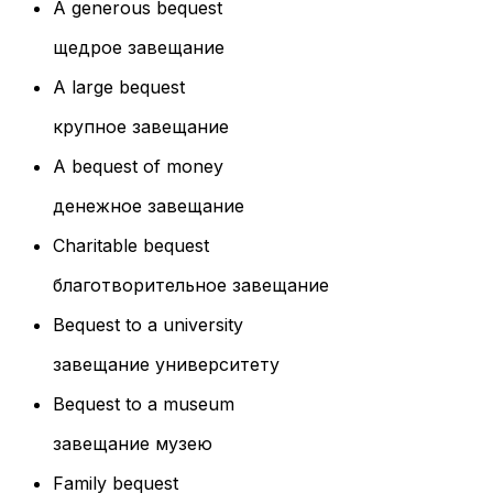
A generous bequest
щедрое завещание
A large bequest
крупное завещание
A bequest of money
денежное завещание
Charitable bequest
благотворительное завещание
Bequest to a university
завещание университету
Bequest to a museum
завещание музею
Family bequest