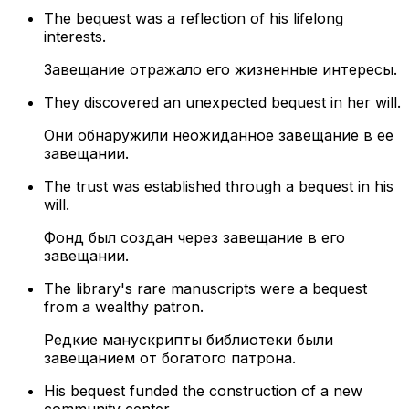
The bequest was a reflection of his lifelong
interests.
Завещание отражало его жизненные интересы.
They discovered an unexpected bequest in her will.
Они обнаружили неожиданное завещание в ее
завещании.
The trust was established through a bequest in his
will.
Фонд был создан через завещание в его
завещании.
The library's rare manuscripts were a bequest
from a wealthy patron.
Редкие манускрипты библиотеки были
завещанием от богатого патрона.
His bequest funded the construction of a new