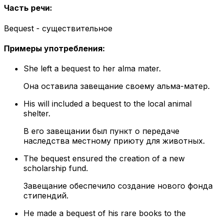
Часть речи
:
Bequest - существительное
Примеры употребления
:
She left a bequest to her alma mater.
Она оставила завещание своему альма-матер.
His will included a bequest to the local animal
shelter.
В его завещании был пункт о передаче
наследства местному приюту для животных.
The bequest ensured the creation of a new
scholarship fund.
Завещание обеспечило создание нового фонда
стипендий.
He made a bequest of his rare books to the