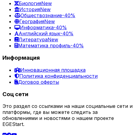
Биология
New
История
New
Обществознание
-40%
География
New
Информатика
-40%
Английский язык
-40%
Литература
New
Математика профиль
-40%
Информация
Инновационная площадка
Политика конфиденциальности
Договор оферты
Соц сети
Это раздел со ссылками на наши социальные сети и
платформы, где вы можете следить за
обновлениями и новостями о нашем проекте
EGEStart.