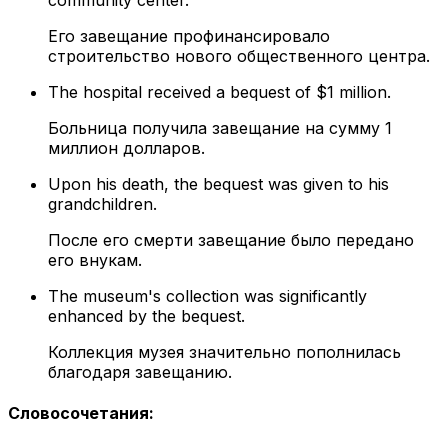
community center.
Его завещание профинансировало
строительство нового общественного центра.
The hospital received a bequest of $1 million.
Больница получила завещание на сумму 1
миллион долларов.
Upon his death, the bequest was given to his
grandchildren.
После его смерти завещание было передано
его внукам.
The museum's collection was significantly
enhanced by the bequest.
Коллекция музея значительно пополнилась
благодаря завещанию.
Словосочетания
: