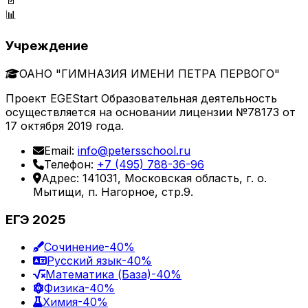
📊
Учреждение
ОАНО "ГИМНАЗИЯ ИМЕНИ ПЕТРА ПЕРВОГО"
Проект EGEStart Образовательная деятельность
осуществляется на основании лицензии №78173 от
17 октября 2019 года.
Email:
info@petersschool.ru
Телефон:
+7 (495) 788-36-96
Адрес: 141031, Московская область, г. о.
Мытищи, п. Нагорное, стр.9.
ЕГЭ 2025
Сочинение
-40%
Русский язык
-40%
Математика (База)
-40%
Физика
-40%
Химия
-40%