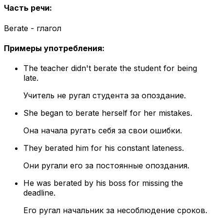
Часть речи
:
Berate - глагол
Примеры употребления
:
The teacher didn't berate the student for being
late.
Учитель не ругал студента за опоздание.
She began to berate herself for her mistakes.
Она начала ругать себя за свои ошибки.
They berated him for his constant lateness.
Они ругали его за постоянные опоздания.
He was berated by his boss for missing the
deadline.
Его ругал начальник за несоблюдение сроков.