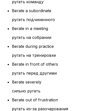
ругать команду
Berate a subordinate
ругать подчиненного
Berate in a meeting
ругать на собрании
Berate during practice
ругать на тренировке
Berate in front of others
ругать перед другими
Berate severely
сильно ругать
Berate out of frustration
ругать из-за разочарования