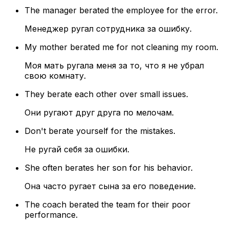
The manager berated the employee for the error.
Менеджер ругал сотрудника за ошибку.
My mother berated me for not cleaning my room.
Моя мать ругала меня за то, что я не убрал
свою комнату.
They berate each other over small issues.
Они ругают друг друга по мелочам.
Don't berate yourself for the mistakes.
Не ругай себя за ошибки.
She often berates her son for his behavior.
Она часто ругает сына за его поведение.
The coach berated the team for their poor
performance.