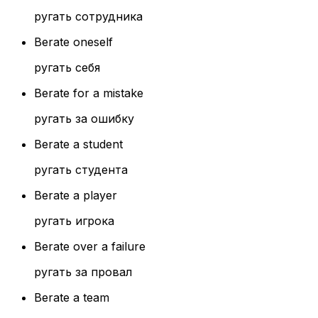
ругать сотрудника
Berate oneself
ругать себя
Berate for a mistake
ругать за ошибку
Berate a student
ругать студента
Berate a player
ругать игрока
Berate over a failure
ругать за провал
Berate a team