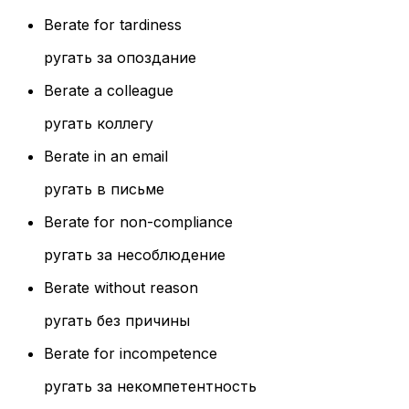
Berate for tardiness
ругать за опоздание
Berate a colleague
ругать коллегу
Berate in an email
ругать в письме
Berate for non-compliance
ругать за несоблюдение
Berate without reason
ругать без причины
Berate for incompetence
ругать за некомпетентность