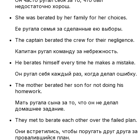
Он часто ругал себя за то, что был
недостаточно хорош.
She was berated by her family for her choices.
Ее ругала семья за сделанные ею выборы.
The captain berated the crew for their negligence.
Капитан ругал команду за небрежность.
He berates himself every time he makes a mistake.
Он ругал себя каждый раз, когда делал ошибку.
The mother berated her son for not doing his
homework.
Мать ругала сына за то, что он не делал
домашнее задание.
They met to berate each other over the failed plan.
Они встретились, чтобы поругать друг друга за
провалившийся план.