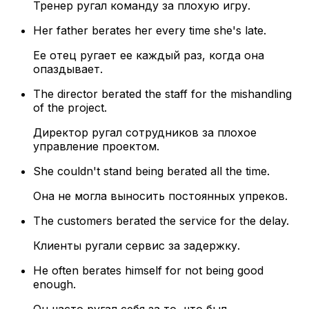
Тренер ругал команду за плохую игру.
Her father berates her every time she's late.
Ее отец ругает ее каждый раз, когда она
опаздывает.
The director berated the staff for the mishandling
of the project.
Директор ругал сотрудников за плохое
управление проектом.
She couldn't stand being berated all the time.
Она не могла выносить постоянных упреков.
The customers berated the service for the delay.
Клиенты ругали сервис за задержку.
He often berates himself for not being good
enough.