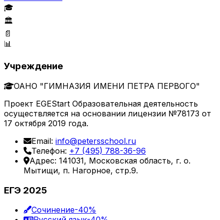
🎓
🏛️
📄
📊
Учреждение
ОАНО "ГИМНАЗИЯ ИМЕНИ ПЕТРА ПЕРВОГО"
Проект EGEStart Образовательная деятельность
осуществляется на основании лицензии №78173 от
17 октября 2019 года.
Email:
info@petersschool.ru
Телефон:
+7 (495) 788-36-96
Адрес: 141031, Московская область, г. о.
Мытищи, п. Нагорное, стр.9.
ЕГЭ 2025
Сочинение
-40%
Русский язык
-40%