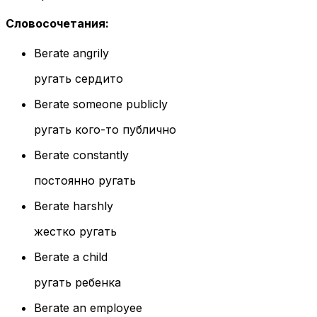
Словосочетания
:
Berate angrily
ругать сердито
Berate someone publicly
ругать кого-то публично
Berate constantly
постоянно ругать
Berate harshly
жестко ругать
Berate a child
ругать ребенка
Berate an employee