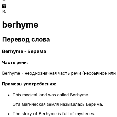
🧮
📝
berhyme
Перевод слова
Berhyme - Берима
Часть речи
:
Berhyme - неоднозначная часть речи (необычное или
Примеры употребления
:
This magical land was called Berhyme.
Эта магическая земля называлась Берима.
The story of Berhyme is full of mysteries.