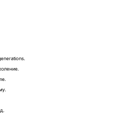
enerations.
коление.
me.
му.
д.