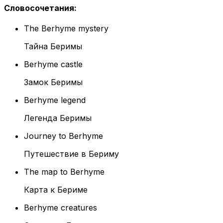
Словосочетания
:
The Berhyme mystery
Тайна Беримы
Berhyme castle
Замок Беримы
Berhyme legend
Легенда Беримы
Journey to Berhyme
Путешествие в Бериму
The map to Berhyme
Карта к Бериме
Berhyme creatures