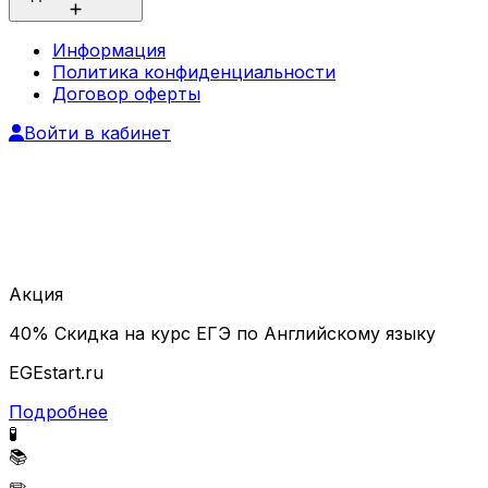
Информация
Политика конфиденциальности
Договор оферты
Войти в кабинет
Акция
40% Скидка на курс ЕГЭ по Английскому языку
EGEstart.ru
Подробнее
🧪
📚
✏️