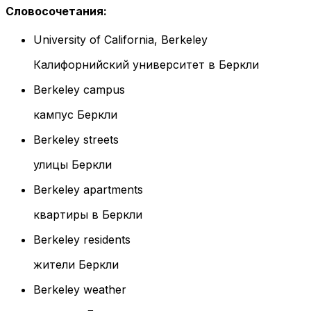
Словосочетания
:
University of California, Berkeley
Калифорнийский университет в Беркли
Berkeley campus
кампус Беркли
Berkeley streets
улицы Беркли
Berkeley apartments
квартиры в Беркли
Berkeley residents
жители Беркли
Berkeley weather