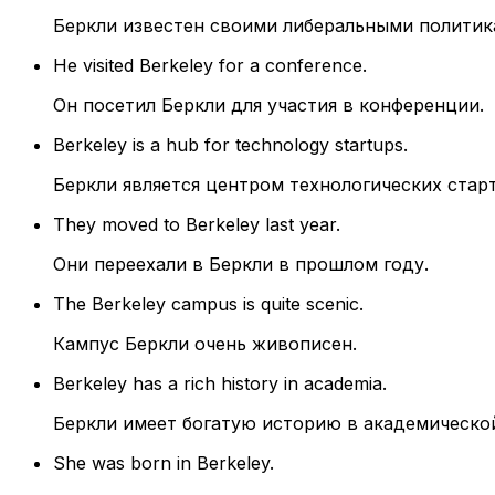
Беркли известен своими либеральными политик
He visited Berkeley for a conference.
Он посетил Беркли для участия в конференции.
Berkeley is a hub for technology startups.
Беркли является центром технологических стар
They moved to Berkeley last year.
Они переехали в Беркли в прошлом году.
The Berkeley campus is quite scenic.
Кампус Беркли очень живописен.
Berkeley has a rich history in academia.
Беркли имеет богатую историю в академической
She was born in Berkeley.