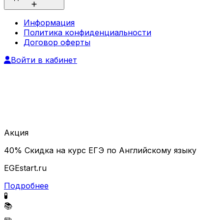
Информация
Политика конфиденциальности
Договор оферты
Войти в кабинет
Акция
40% Скидка на курс ЕГЭ по Английскому языку
EGEstart.ru
Подробнее
🧪
📚
✏️