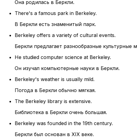
Она родилась в Беркли.
There's a famous park in Berkeley.
В Беркли есть знаменитый парк.
Berkeley offers a variety of cultural events.
Беркли предлагает разнообразные культурные м
He studied computer science at Berkeley.
Он изучал компьютерные науки в Беркли.
Berkeley's weather is usually mild.
Погода в Беркли обычно мягкая.
The Berkeley library is extensive.
Библиотека в Беркли очень большая.
Berkeley was founded in the 19th century.
Беркли был основан в XIX веке.