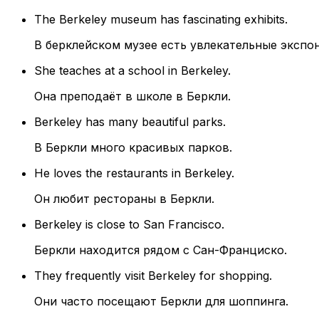
The Berkeley museum has fascinating exhibits.
В берклейском музее есть увлекательные экспо
She teaches at a school in Berkeley.
Она преподаёт в школе в Беркли.
Berkeley has many beautiful parks.
В Беркли много красивых парков.
He loves the restaurants in Berkeley.
Он любит рестораны в Беркли.
Berkeley is close to San Francisco.
Беркли находится рядом с Сан-Франциско.
They frequently visit Berkeley for shopping.
Они часто посещают Беркли для шоппинга.