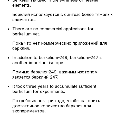
Berkelium is used in the synthesis of heavier
elements.
Берклий используется в синтезе более тяжелых
элементов.
There are no commercial applications for
berkelium yet.
Пока что нет коммерческих приложений для
берклия.
In addition to berkelium-249, berkelium-247 is
another important isotope.
Помимо берклия-249, важным изотопом
является берклий-247.
It took three years to accumulate sufficient
berkelium for experiments.
Потребовалось три года, чтобы накопить
достаточное количество берклия для
экспериментов.