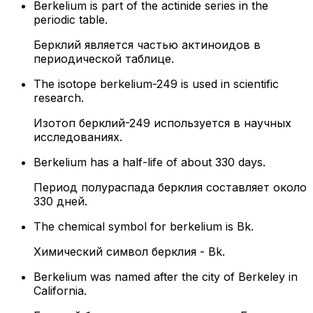
Berkelium is part of the actinide series in the
periodic table.
Берклий является частью актиноидов в
периодической таблице.
The isotope berkelium-249 is used in scientific
research.
Изотоп берклий-249 используется в научных
исследованиях.
Berkelium has a half-life of about 330 days.
Период полураспада берклия составляет около
330 дней.
The chemical symbol for berkelium is Bk.
Химический символ берклия - Bk.
Berkelium was named after the city of Berkeley in
California.