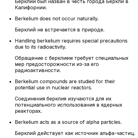
Берклий был назван в честь города Беркли в
Калифорнии.
Berkelium does not occur naturally.
Берклий не встречается в природе.
Handling berkelium requires special precautions
due to its radioactivity.
Обращение с берклием требует специальных
мер предосторожности из-за его
радиоактивности.
Berkelium compounds are studied for their
potential use in nuclear reactors.
Соединения берклия изучаются для их
потенциального использования в ядерных
реакторах.
Berkelium acts as a source of alpha particles.
Берклий действует как источник альфа-частиц.