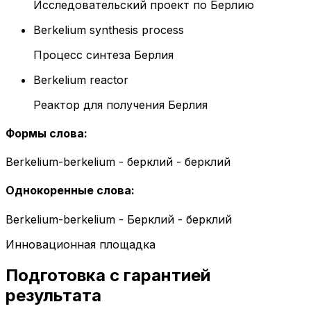
Исследовательский проект по Берлию
Berkelium synthesis process
Процесс синтеза Берлия
Berkelium reactor
Реактор для получения Берлия
Формы слова
:
Berkelium-berkelium - берклий - берклий
Однокоренные слова
:
Berkelium-berkelium - Берклий - берклий
Инновационная площадка
Подготовка с гарантией
результата