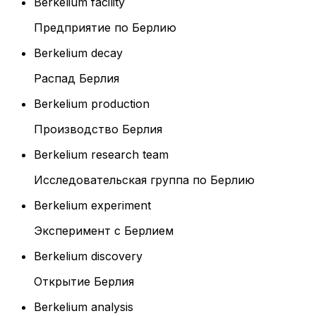
Berkelium facility
Предприятие по Берлию
Berkelium decay
Распад Берлия
Berkelium production
Производство Берлия
Berkelium research team
Исследовательская группа по Берлию
Berkelium experiment
Эксперимент с Берлием
Berkelium discovery
Открытие Берлия
Berkelium analysis