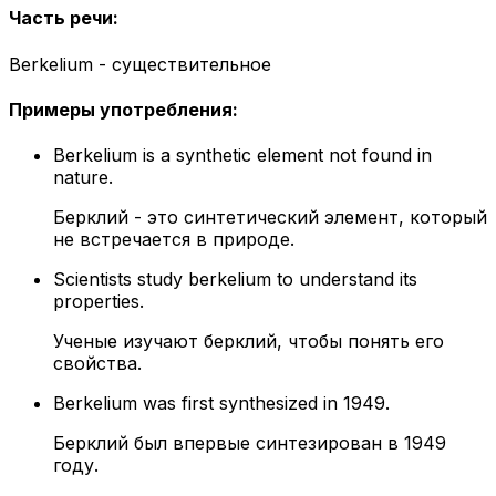
Часть речи
:
Berkelium - существительное
Примеры употребления
:
Berkelium is a synthetic element not found in
nature.
Берклий - это синтетический элемент, который
не встречается в природе.
Scientists study berkelium to understand its
properties.
Ученые изучают берклий, чтобы понять его
свойства.
Berkelium was first synthesized in 1949.
Берклий был впервые синтезирован в 1949
году.