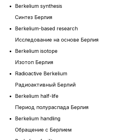
Berkelium synthesis
Синтез Берлия
Berkelium-based research
Исследование на основе Берлия
Berkelium isotope
Изотоп Берлия
Radioactive Berkelium
Радиоактивный Берлий
Berkelium half-life
Период полураспада Берлия
Berkelium handling
Обращение с Берлием