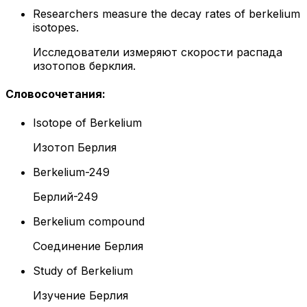
Researchers measure the decay rates of berkelium
isotopes.
Исследователи измеряют скорости распада
изотопов берклия.
Словосочетания
:
Isotope of Berkelium
Изотоп Берлия
Berkelium-249
Берлий-249
Berkelium compound
Соединение Берлия
Study of Berkelium
Изучение Берлия