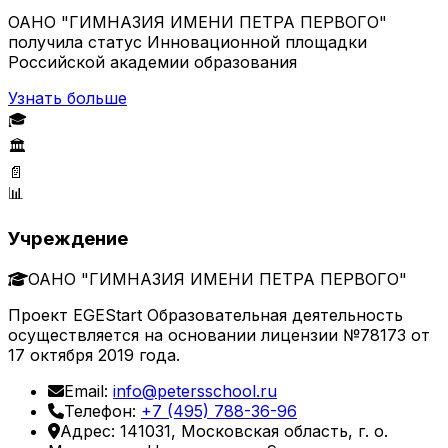
ОАНО "ГИМНАЗИЯ ИМЕНИ ПЕТРА ПЕРВОГО"
получила статус Инновационной площадки
Российской академии образования
Узнать больше
🎓
🏛️
📄
📊
Учреждение
ОАНО "ГИМНАЗИЯ ИМЕНИ ПЕТРА ПЕРВОГО"
Проект EGEStart Образовательная деятельность
осуществляется на основании лицензии №78173 от
17 октября 2019 года.
Email:
info@petersschool.ru
Телефон:
+7 (495) 788-36-96
Адрес: 141031, Московская область, г. о.