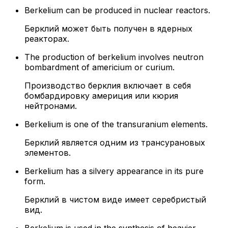
Berkelium can be produced in nuclear reactors.
Берклий может быть получен в ядерных
реакторах.
The production of berkelium involves neutron
bombardment of americium or curium.
Производство берклия включает в себя
бомбардировку америция или кюрия
нейтронами.
Berkelium is one of the transuranium elements.
Берклий является одним из трансурановых
элементов.
Berkelium has a silvery appearance in its pure
form.
Берклий в чистом виде имеет серебристый
вид.