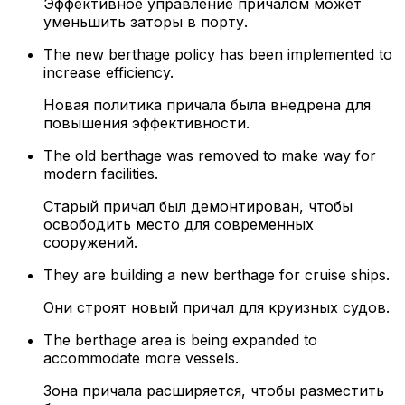
Эффективное управление причалом может
уменьшить заторы в порту.
The new berthage policy has been implemented to
increase efficiency.
Новая политика причала была внедрена для
повышения эффективности.
The old berthage was removed to make way for
modern facilities.
Старый причал был демонтирован, чтобы
освободить место для современных
сооружений.
They are building a new berthage for cruise ships.
Они строят новый причал для круизных судов.
The berthage area is being expanded to
accommodate more vessels.
Зона причала расширяется, чтобы разместить