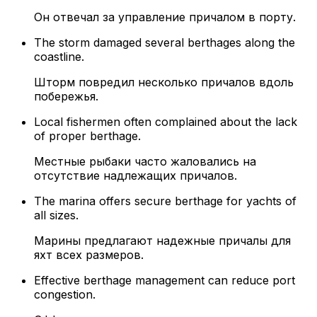
Он отвечал за управление причалом в порту.
The storm damaged several berthages along the
coastline.
Шторм повредил несколько причалов вдоль
побережья.
Local fishermen often complained about the lack
of proper berthage.
Местные рыбаки часто жаловались на
отсутствие надлежащих причалов.
The marina offers secure berthage for yachts of
all sizes.
Марины предлагают надежные причалы для
яхт всех размеров.
Effective berthage management can reduce port
congestion.