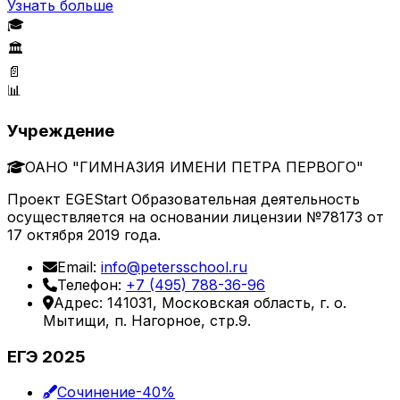
Узнать больше
🎓
🏛️
📄
📊
Учреждение
ОАНО "ГИМНАЗИЯ ИМЕНИ ПЕТРА ПЕРВОГО"
Проект EGEStart Образовательная деятельность
осуществляется на основании лицензии №78173 от
17 октября 2019 года.
Email:
info@petersschool.ru
Телефон:
+7 (495) 788-36-96
Адрес: 141031, Московская область, г. о.
Мытищи, п. Нагорное, стр.9.
ЕГЭ 2025
Сочинение
-40%