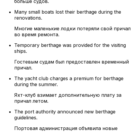
больше судов.
Many small boats lost their berthage during the
renovations.
Многие маленькие лодки потеряли свой причал
во время ремонта.
Temporary berthage was provided for the visiting
ships.
Гостевым судам был предоставлен временный
причал.
The yacht club charges a premium for berthage
during the summer.
Яхт-клуб взимает дополнительную плату за
причал летом.
The port authority announced new berthage
guidelines.
Портовая администрация объявила новые