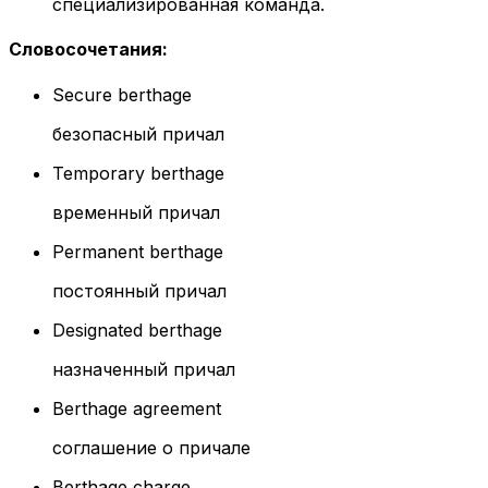
специализированная команда.
Словосочетания
:
Secure berthage
безопасный причал
Temporary berthage
временный причал
Permanent berthage
постоянный причал
Designated berthage
назначенный причал
Berthage agreement
соглашение о причале
Berthage charge