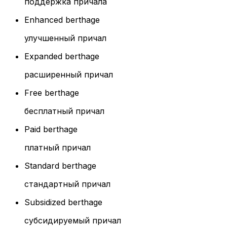
поддержка причала
Enhanced berthage
улучшенный причал
Expanded berthage
расширенный причал
Free berthage
бесплатный причал
Paid berthage
платный причал
Standard berthage
стандартный причал
Subsidized berthage
субсидируемый причал