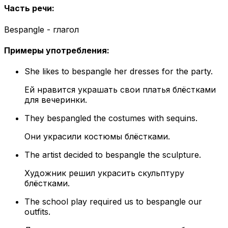
Часть речи
:
Bespangle - глагол
Примеры употребления
:
She likes to bespangle her dresses for the party.
Ей нравится украшать свои платья блёстками
для вечеринки.
They bespangled the costumes with sequins.
Они украсили костюмы блёстками.
The artist decided to bespangle the sculpture.
Художник решил украсить скульптуру
блёстками.
The school play required us to bespangle our
outfits.