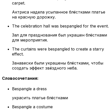
carpet.
Актриса надела усыпанное блёстками платье
на красную дорожку.
The celebration hall was bespangled for the event.
Зал для празднования был украшен блёстками
для мероприятия.
The curtains were bespangled to create a starry
effect.
Занавески были украшены блёстками, чтобы
создать эффект звёздного неба.
Словосочетания
:
Bespangle a dress
украсить платье блёстками
Bespangle a costume