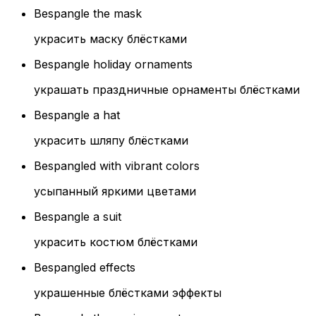
Bespangle the mask
украсить маску блёстками
Bespangle holiday ornaments
украшать праздничные орнаменты блёстками
Bespangle a hat
украсить шляпу блёстками
Bespangled with vibrant colors
усыпанный яркими цветами
Bespangle a suit
украсить костюм блёстками
Bespangled effects
украшенные блёстками эффекты