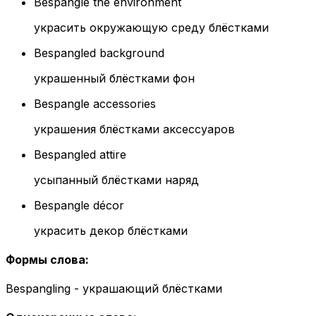
Bespangle the environment
украсить окружающую среду блёстками
Bespangled background
украшенный блёстками фон
Bespangle accessories
украшения блёстками аксессуаров
Bespangled attire
усыпанный блёстками наряд
Bespangle décor
украсить декор блёстками
Формы слова
:
Bespangling - украшающий блёстками