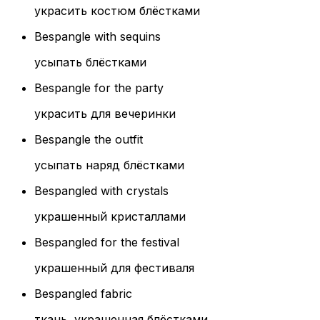
украсить костюм блёстками
Bespangle with sequins
усыпать блёстками
Bespangle for the party
украсить для вечеринки
Bespangle the outfit
усыпать наряд блёстками
Bespangled with crystals
украшенный кристаллами
Bespangled for the festival
украшенный для фестиваля
Bespangled fabric
ткань, украшенная блёстками