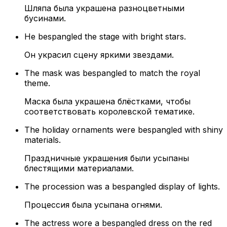
Шляпа была украшена разноцветными
бусинами.
He bespangled the stage with bright stars.
Он украсил сцену яркими звездами.
The mask was bespangled to match the royal
theme.
Маска была украшена блёстками, чтобы
соответствовать королевской тематике.
The holiday ornaments were bespangled with shiny
materials.
Праздничные украшения были усыпаны
блестящими материалами.
The procession was a bespangled display of lights.
Процессия была усыпана огнями.
The actress wore a bespangled dress on the red