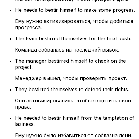
He needs to bestir himself to make some progress.
Ему нужно активизироваться, чтобы добиться
прогресса.
The team bestirred themselves for the final push.
Команда собралась на последний рывок.
The manager bestirred himself to check on the
project.
Менеджер вышел, чтобы проверить проект.
They bestirred themselves to defend their rights.
Они активизировались, чтобы защитить свои
права.
He needed to bestir himself from the temptation of
laziness.
Ему нужно было избавиться от соблазна лени.