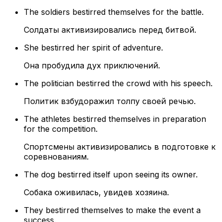
The soldiers bestirred themselves for the battle.
Солдаты активизировались перед битвой.
She bestirred her spirit of adventure.
Она пробудила дух приключений.
The politician bestirred the crowd with his speech.
Политик взбудоражил толпу своей речью.
The athletes bestirred themselves in preparation
for the competition.
Спортсмены активизировались в подготовке к
соревнованиям.
The dog bestirred itself upon seeing its owner.
Собака оживилась, увидев хозяина.
They bestirred themselves to make the event a
success.