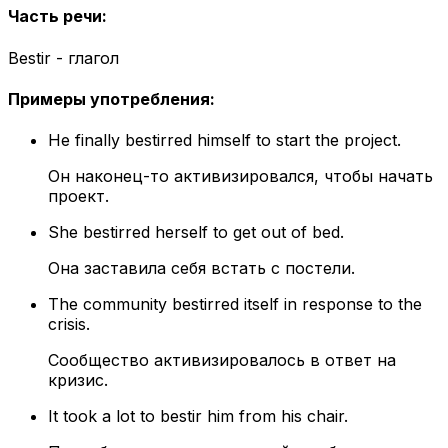
Часть речи
:
Bestir - глагол
Примеры употребления
:
He finally bestirred himself to start the project.
Он наконец-то активизировался, чтобы начать
проект.
She bestirred herself to get out of bed.
Она заставила себя встать с постели.
The community bestirred itself in response to the
crisis.
Сообщество активизировалось в ответ на
кризис.
It took a lot to bestir him from his chair.