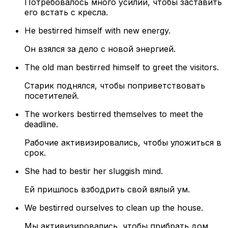
Потребовалось много усилий, чтобы заставить
его встать с кресла.
He bestirred himself with new energy.
Он взялся за дело с новой энергией.
The old man bestirred himself to greet the visitors.
Старик поднялся, чтобы поприветствовать
посетителей.
The workers bestirred themselves to meet the
deadline.
Рабочие активизировались, чтобы уложиться в
срок.
She had to bestir her sluggish mind.
Ей пришлось взбодрить свой вялый ум.
We bestirred ourselves to clean up the house.
Мы активизировались, чтобы прибрать дом.