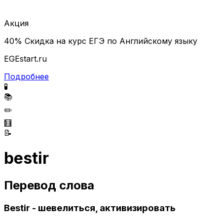
Акция
40% Скидка на курс ЕГЭ по Английскому языку
EGEstart.ru
Подробнее
🧪
📚
✏️
🧮
📝
bestir
Перевод слова
Bestir - шевелиться, активизировать