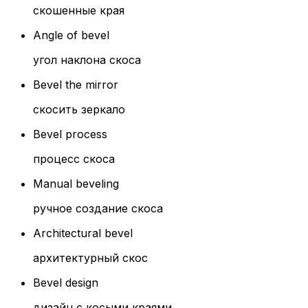
скошенные края
Angle of bevel
угол наклона скоса
Bevel the mirror
скосить зеркало
Bevel process
процесс скоса
Manual beveling
ручное создание скоса
Architectural bevel
архитектурный скос
Bevel design
дизайн с косыми краями