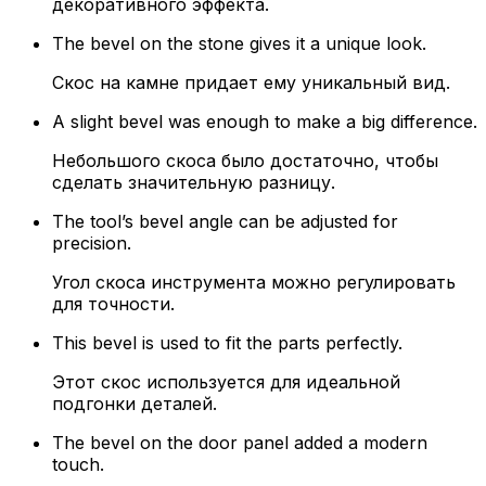
декоративного эффекта.
The bevel on the stone gives it a unique look.
Скос на камне придает ему уникальный вид.
A slight bevel was enough to make a big difference.
Небольшого скоса было достаточно, чтобы
сделать значительную разницу.
The tool’s bevel angle can be adjusted for
precision.
Угол скоса инструмента можно регулировать
для точности.
This bevel is used to fit the parts perfectly.
Этот скос используется для идеальной
подгонки деталей.
The bevel on the door panel added a modern
touch.