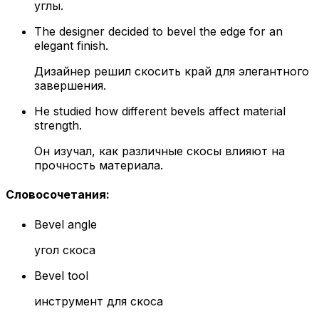
углы.
The designer decided to bevel the edge for an
elegant finish.
Дизайнер решил скосить край для элегантного
завершения.
He studied how different bevels affect material
strength.
Он изучал, как различные скосы влияют на
прочность материала.
Словосочетания
:
Bevel angle
угол скоса
Bevel tool
инструмент для скоса