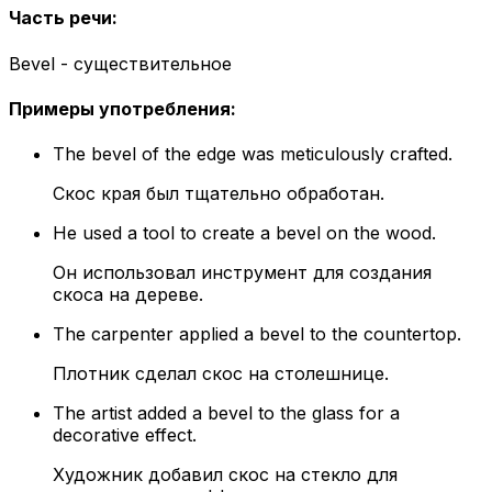
Часть речи
:
Bevel - существительное
Примеры употребления
:
The bevel of the edge was meticulously crafted.
Скос края был тщательно обработан.
He used a tool to create a bevel on the wood.
Он использовал инструмент для создания
скоса на дереве.
The carpenter applied a bevel to the countertop.
Плотник сделал скос на столешнице.
The artist added a bevel to the glass for a
decorative effect.
Художник добавил скос на стекло для