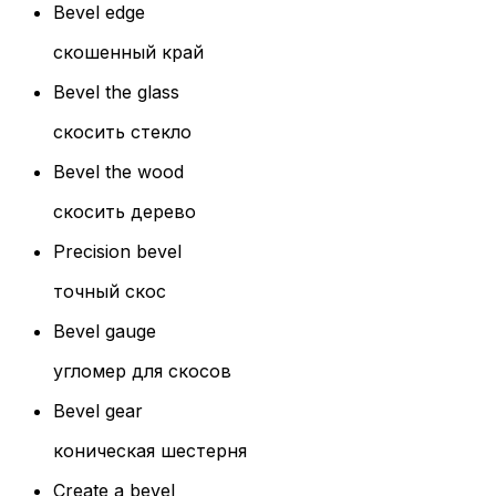
Bevel edge
скошенный край
Bevel the glass
скосить стекло
Bevel the wood
скосить дерево
Precision bevel
точный скос
Bevel gauge
угломер для скосов
Bevel gear
коническая шестерня
Create a bevel