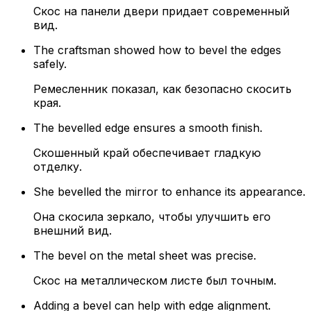
Скос на панели двери придает современный
вид.
The craftsman showed how to bevel the edges
safely.
Ремесленник показал, как безопасно скосить
края.
The bevelled edge ensures a smooth finish.
Скошенный край обеспечивает гладкую
отделку.
She bevelled the mirror to enhance its appearance.
Она скосила зеркало, чтобы улучшить его
внешний вид.
The bevel on the metal sheet was precise.
Скос на металлическом листе был точным.
Adding a bevel can help with edge alignment.