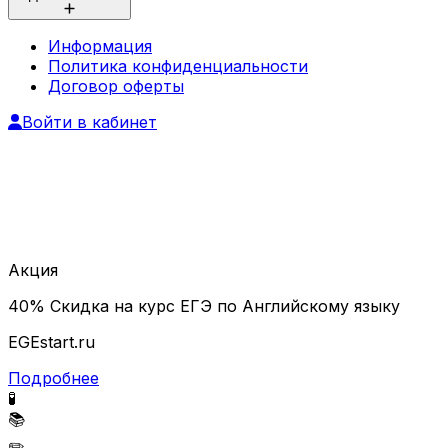
Информация
Политика конфиденциальности
Договор оферты
Войти в кабинет
Акция
40% Скидка на курс ЕГЭ по Английскому языку
EGEstart.ru
Подробнее
🧪
📚
✏️