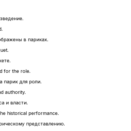
зведение.
d.
ображены в париках.
uet.
кете.
 for the role.
 парик для роли.
d authority.
а и власти.
he historical performance.
рическому представлению.