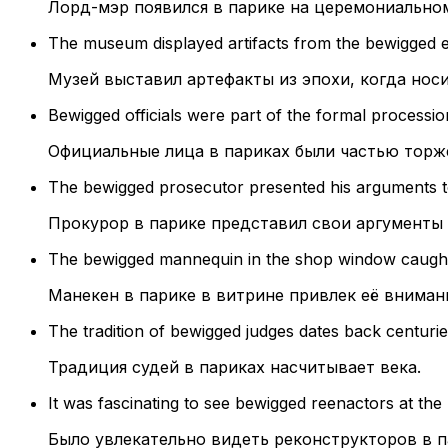
Лорд-мэр появился в парике на церемониально
The museum displayed artifacts from the bewigged er
Музей выставил артефакты из эпохи, когда носи
Bewigged officials were part of the formal processio
Официальные лица в париках были частью торж
The bewigged prosecutor presented his arguments to
Прокурор в парике представил свои аргументы
The bewigged mannequin in the shop window caught
Манекен в парике в витрине привлек её вниман
The tradition of bewigged judges dates back centurie
Традиция судей в париках насчитывает века.
It was fascinating to see bewigged reenactors at the hi
Было увлекательно видеть реконструкторов в п