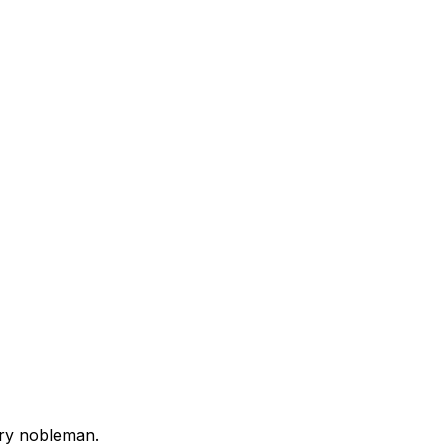
ury nobleman.