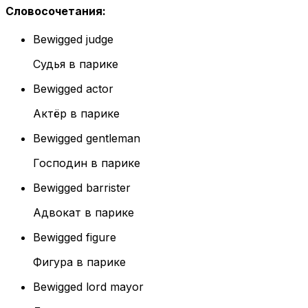
Словосочетания
:
Bewigged judge
Судья в парике
Bewigged actor
Актёр в парике
Bewigged gentleman
Господин в парике
Bewigged barrister
Адвокат в парике
Bewigged figure
Фигура в парике
Bewigged lord mayor