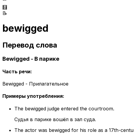
🧮
📝
bewigged
Перевод слова
Bewigged - В парике
Часть речи
:
Bewigged - Прилагательное
Примеры употребления
:
The bewigged judge entered the courtroom.
Судья в парике вошёл в зал суда.
The actor was bewigged for his role as a 17th-cent