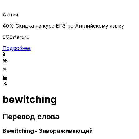
Акция
40% Скидка на курс ЕГЭ по Английскому языку
EGEstart.ru
Подробнее
🧪
📚
✏️
🧮
📝
bewitching
Перевод слова
Bewitching - Завораживающий