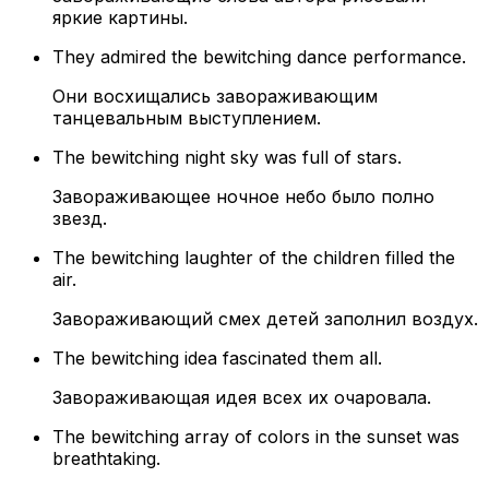
яркие картины.
They admired the bewitching dance performance.
Они восхищались завораживающим
танцевальным выступлением.
The bewitching night sky was full of stars.
Завораживающее ночное небо было полно
звезд.
The bewitching laughter of the children filled the
air.
Завораживающий смех детей заполнил воздух.
The bewitching idea fascinated them all.
Завораживающая идея всех их очаровала.
The bewitching array of colors in the sunset was
breathtaking.