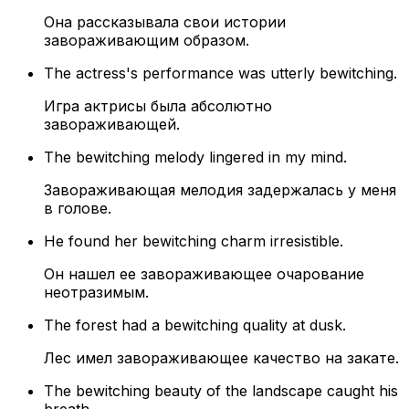
Она рассказывала свои истории
завораживающим образом.
The actress's performance was utterly bewitching.
Игра актрисы была абсолютно
завораживающей.
The bewitching melody lingered in my mind.
Завораживающая мелодия задержалась у меня
в голове.
He found her bewitching charm irresistible.
Он нашел ее завораживающее очарование
неотразимым.
The forest had a bewitching quality at dusk.
Лес имел завораживающее качество на закате.
The bewitching beauty of the landscape caught his