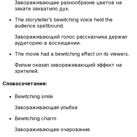
Завораживающее разнообразие цветов на
закате захватило дух.
The storyteller’s bewitching voice held the
audience spellbound.
Завораживающий голос рассказчика держал
аудиторию в восхищении.
The movie had a bewitching effect on its viewers.
Фильм оказал завораживающий эффект на
зрителей.
Словосочетания
:
Bewitching smile
Завораживающая улыбка
Bewitching charm
Завораживающее очарование