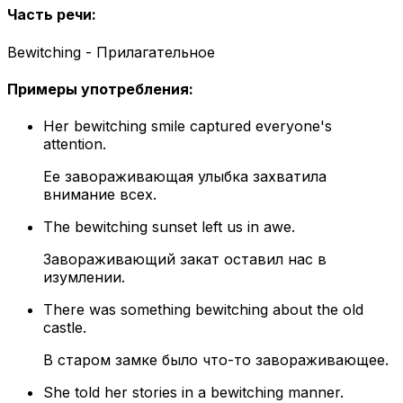
Часть речи
:
Bewitching - Прилагательное
Примеры употребления
:
Her bewitching smile captured everyone's
attention.
Ее завораживающая улыбка захватила
внимание всех.
The bewitching sunset left us in awe.
Завораживающий закат оставил нас в
изумлении.
There was something bewitching about the old
castle.
В старом замке было что-то завораживающее.
She told her stories in a bewitching manner.