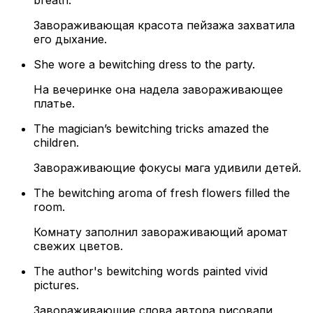
breath.
Завораживающая красота пейзажа захватила
его дыхание.
She wore a bewitching dress to the party.
На вечеринке она надела завораживающее
платье.
The magician’s bewitching tricks amazed the
children.
Завораживающие фокусы мага удивили детей.
The bewitching aroma of fresh flowers filled the
room.
Комнату заполнил завораживающий аромат
свежих цветов.
The author's bewitching words painted vivid
pictures.
Завораживающие слова автора рисовали