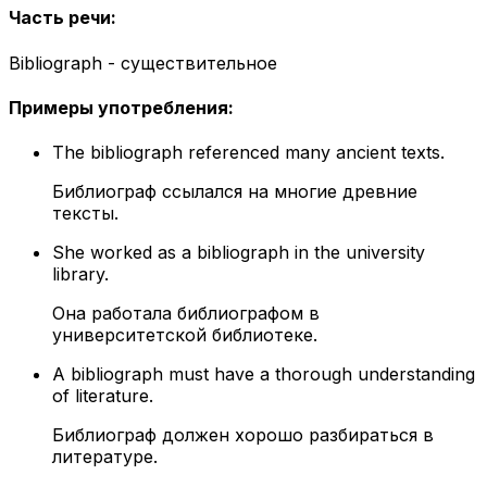
Часть речи
:
Bibliograph - существительное
Примеры употребления
:
The bibliograph referenced many ancient texts.
Библиограф ссылался на многие древние
тексты.
She worked as a bibliograph in the university
library.
Она работала библиографом в
университетской библиотеке.
A bibliograph must have a thorough understanding
of literature.
Библиограф должен хорошо разбираться в
литературе.