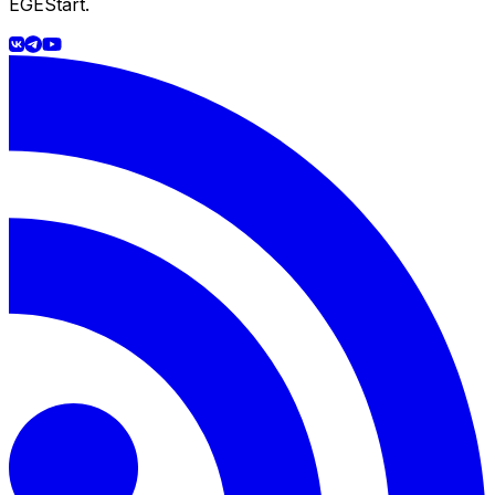
EGEStart.