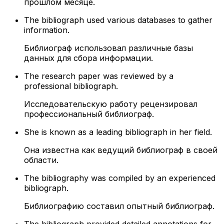
прошлом месяце.
The bibliograph used various databases to gather
information.
Библиограф использовал различные базы
данных для сбора информации.
The research paper was reviewed by a
professional bibliograph.
Исследовательскую работу рецензировал
профессиональный библиограф.
She is known as a leading bibliograph in her field.
Она известна как ведущий библиограф в своей
области.
The bibliography was compiled by an experienced
bibliograph.
Библиографию составил опытный библиограф.