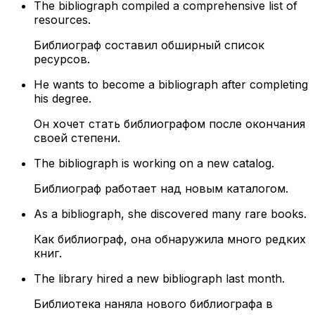
The bibliograph compiled a comprehensive list of
resources.
Библиограф составил обширный список
ресурсов.
He wants to become a bibliograph after completing
his degree.
Он хочет стать библиографом после окончания
своей степени.
The bibliograph is working on a new catalog.
Библиограф работает над новым каталогом.
As a bibliograph, she discovered many rare books.
Как библиограф, она обнаружила много редких
книг.
The library hired a new bibliograph last month.
Библиотека наняла нового библиографа в