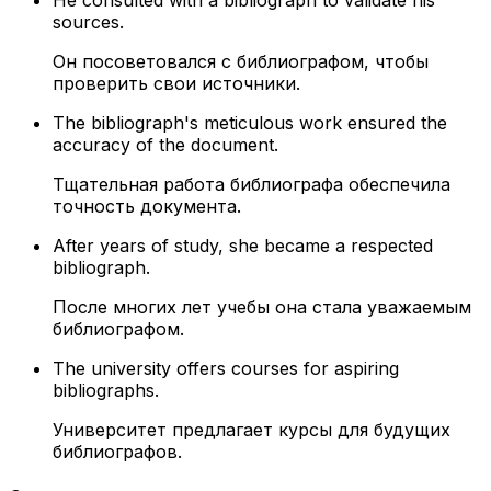
He consulted with a bibliograph to validate his
sources.
Он посоветовался с библиографом, чтобы
проверить свои источники.
The bibliograph's meticulous work ensured the
accuracy of the document.
Тщательная работа библиографа обеспечила
точность документа.
After years of study, she became a respected
bibliograph.
После многих лет учебы она стала уважаемым
библиографом.
The university offers courses for aspiring
bibliographs.
Университет предлагает курсы для будущих
библиографов.