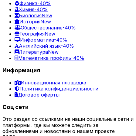
Физика
-40%
Химия
-40%
Биология
New
История
New
Обществознание
-40%
География
New
Информатика
-40%
Английский язык
-40%
Литература
New
Математика профиль
-40%
Информация
Инновационная площадка
Политика конфиденциальности
Договор оферты
Соц сети
Это раздел со ссылками на наши социальные сети и
платформы, где вы можете следить за
обновлениями и новостями о нашем проекте