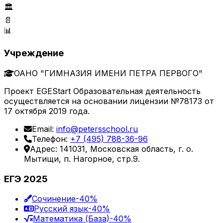
🏛️
📄
📊
Учреждение
ОАНО "ГИМНАЗИЯ ИМЕНИ ПЕТРА ПЕРВОГО"
Проект EGEStart Образовательная деятельность
осуществляется на основании лицензии №78173 от
17 октября 2019 года.
Email:
info@petersschool.ru
Телефон:
+7 (495) 788-36-96
Адрес: 141031, Московская область, г. о.
Мытищи, п. Нагорное, стр.9.
ЕГЭ 2025
Сочинение
-40%
Русский язык
-40%
Математика (База)
-40%