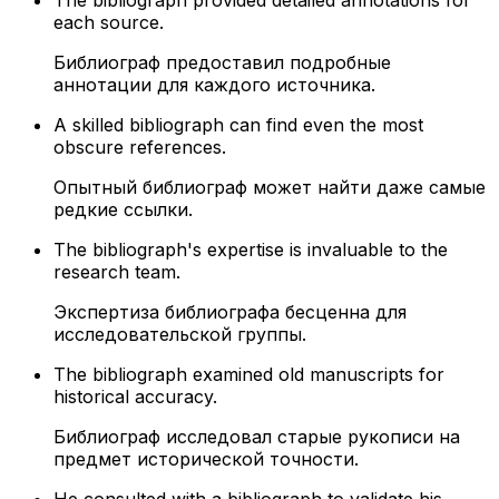
The bibliograph provided detailed annotations for
each source.
Библиограф предоставил подробные
аннотации для каждого источника.
A skilled bibliograph can find even the most
obscure references.
Опытный библиограф может найти даже самые
редкие ссылки.
The bibliograph's expertise is invaluable to the
research team.
Экспертиза библиографа бесценна для
исследовательской группы.
The bibliograph examined old manuscripts for
historical accuracy.
Библиограф исследовал старые рукописи на
предмет исторической точности.