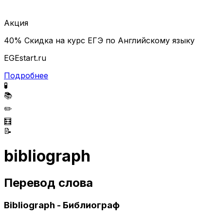
Акция
40% Скидка на курс ЕГЭ по Английскому языку
EGEstart.ru
Подробнее
🧪
📚
✏️
🧮
📝
bibliograph
Перевод слова
Bibliograph - Библиограф