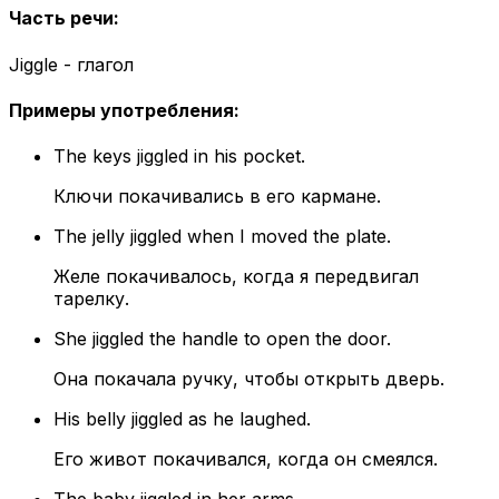
Часть речи
:
Jiggle - глагол
Примеры употребления
:
The keys jiggled in his pocket.
Ключи покачивались в его кармане.
The jelly jiggled when I moved the plate.
Желе покачивалось, когда я передвигал
тарелку.
She jiggled the handle to open the door.
Она покачала ручку, чтобы открыть дверь.
His belly jiggled as he laughed.
Его живот покачивался, когда он смеялся.