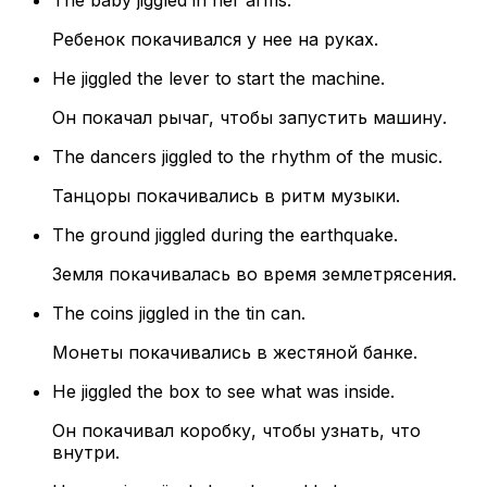
The baby jiggled in her arms.
Ребенок покачивался у нее на руках.
He jiggled the lever to start the machine.
Он покачал рычаг, чтобы запустить машину.
The dancers jiggled to the rhythm of the music.
Танцоры покачивались в ритм музыки.
The ground jiggled during the earthquake.
Земля покачивалась во время землетрясения.
The coins jiggled in the tin can.
Монеты покачивались в жестяной банке.
He jiggled the box to see what was inside.
Он покачивал коробку, чтобы узнать, что
внутри.