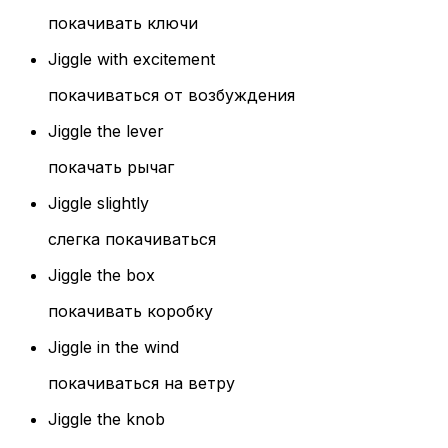
покачивать ключи
Jiggle with excitement
покачиваться от возбуждения
Jiggle the lever
покачать рычаг
Jiggle slightly
слегка покачиваться
Jiggle the box
покачивать коробку
Jiggle in the wind
покачиваться на ветру
Jiggle the knob