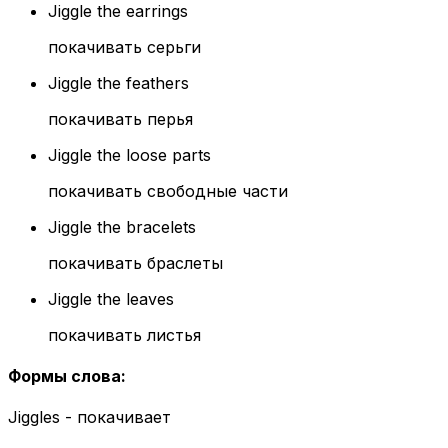
Jiggle the earrings
покачивать серьги
Jiggle the feathers
покачивать перья
Jiggle the loose parts
покачивать свободные части
Jiggle the bracelets
покачивать браслеты
Jiggle the leaves
покачивать листья
Формы слова
:
Jiggles - покачивает