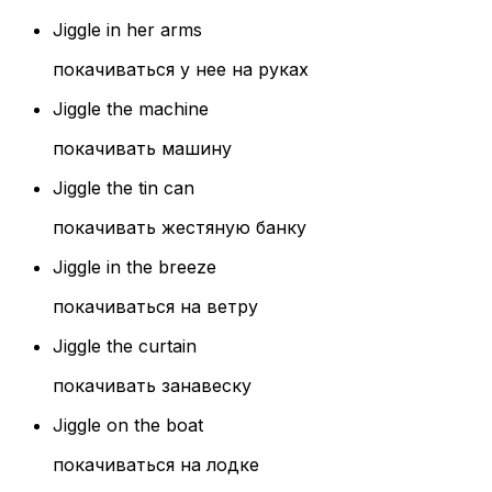
Jiggle in her arms
покачиваться у нее на руках
Jiggle the machine
покачивать машину
Jiggle the tin can
покачивать жестяную банку
Jiggle in the breeze
покачиваться на ветру
Jiggle the curtain
покачивать занавеску
Jiggle on the boat
покачиваться на лодке