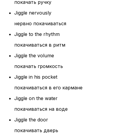
покачать ручку
Jiggle nervously
нервно покачиваться
Jiggle to the rhythm
покачиваться в ритм
Jiggle the volume
покачать громкость
Jiggle in his pocket
покачиваться в его кармане
Jiggle on the water
покачиваться на воде
Jiggle the door
покачивать дверь