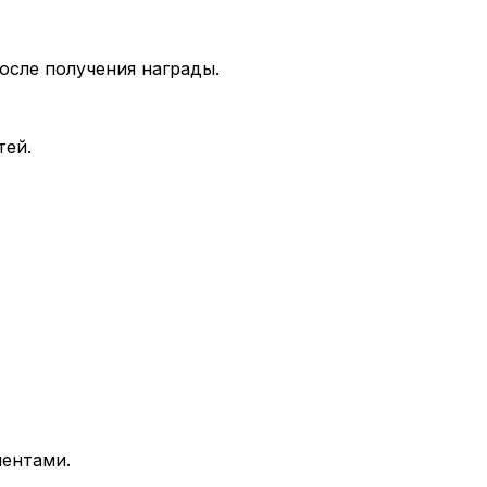
осле получения награды.
тей.
ентами.