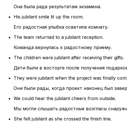
Она была рада результатам экзамена.
His jubilant smile lit up the room.
Его радостная улыбка осветила комнату.
The team returned to a jubilant reception.
Команда вернулась к радостному приему.
The children were jubilant after receiving their gifts.
Дети были в восторге после получения подарко
They were jubilant when the project was finally com
Они были рады, когда проект наконец был заве
We could hear the jubilant cheers from outside.
Мы могли слышать радостные возгласы снаружи
She felt jubilant as she crossed the finish line.