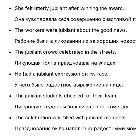
She felt utterly jubilant after winning the award.
Она чувствовала себя совершенно счастливой п
The workers were jubilant about the good news.
Рабочие были в ликовании из-за хороших новос
The jubilant crowd celebrated in the streets.
Ликующая толпа праздновала на улицах.
He had a jubilant expression on his face.
У него было радостное выражение на лице.
The jubilant students cheered for their team.
Ликующие студенты болели за свою команду.
The celebration was filled with jubilant moments.
Празднование было наполнено радостными мом