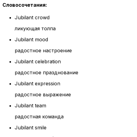
Словосочетания
:
Jubilant crowd
ликующая толпа
Jubilant mood
радостное настроение
Jubilant celebration
радостное празднование
Jubilant expression
радостное выражение
Jubilant team
радостная команда
Jubilant smile