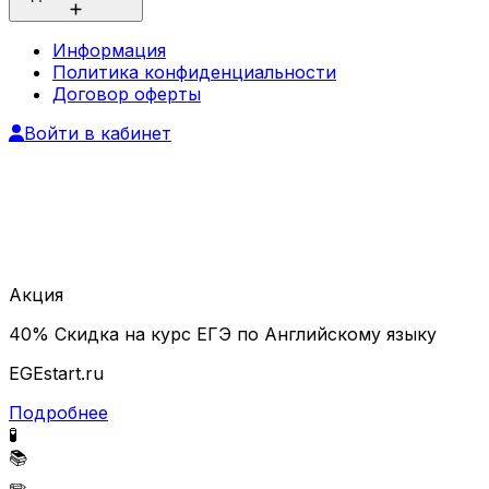
Информация
Политика конфиденциальности
Договор оферты
Войти в кабинет
Акция
40% Скидка на курс ЕГЭ по Английскому языку
EGEstart.ru
Подробнее
🧪
📚
✏️