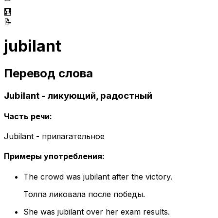
🧮
📝
jubilant
Перевод слова
Jubilant - ликующий, радостный
Часть речи
:
Jubilant - прилагательное
Примеры употребления
:
The crowd was jubilant after the victory.
Толпа ликовала после победы.
She was jubilant over her exam results.