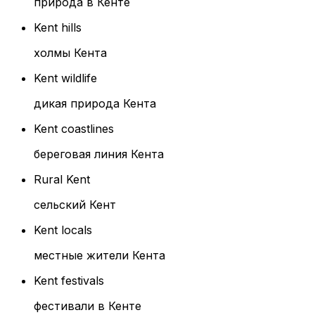
природа в Кенте
Kent hills
холмы Кента
Kent wildlife
дикая природа Кента
Kent coastlines
береговая линия Кента
Rural Kent
сельский Кент
Kent locals
местные жители Кента
Kent festivals
фестивали в Кенте