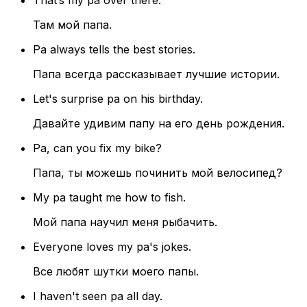
That’s my pa over there.
Там мой папа.
Pa always tells the best stories.
Папа всегда рассказывает лучшие истории.
Let's surprise pa on his birthday.
Давайте удивим папу на его день рождения.
Pa, can you fix my bike?
Папа, ты можешь починить мой велосипед?
My pa taught me how to fish.
Мой папа научил меня рыбачить.
Everyone loves my pa's jokes.
Все любят шутки моего папы.
I haven't seen pa all day.