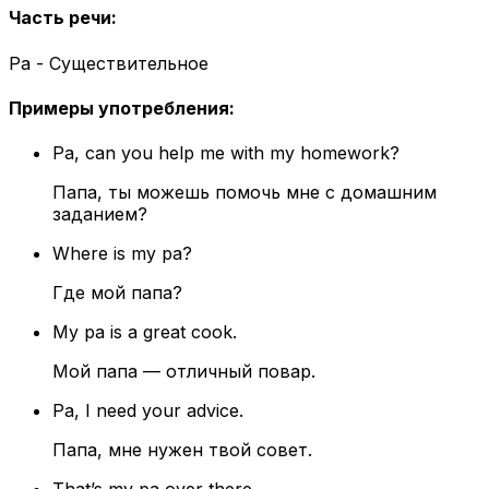
Часть речи
:
Pa - Существительное
Примеры употребления
:
Pa, can you help me with my homework?
Папа, ты можешь помочь мне с домашним
заданием?
Where is my pa?
Где мой папа?
My pa is a great cook.
Мой папа — отличный повар.
Pa, I need your advice.
Папа, мне нужен твой совет.