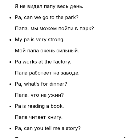
Я не видел папу весь день.
Pa, can we go to the park?
Папа, мы можем пойти в парк?
My pa is very strong.
Мой папа очень сильный.
Pa works at the factory.
Папа работает на заводе.
Pa, what's for dinner?
Папа, что на ужин?
Pa is reading a book.
Папа читает книгу.
Pa, can you tell me a story?