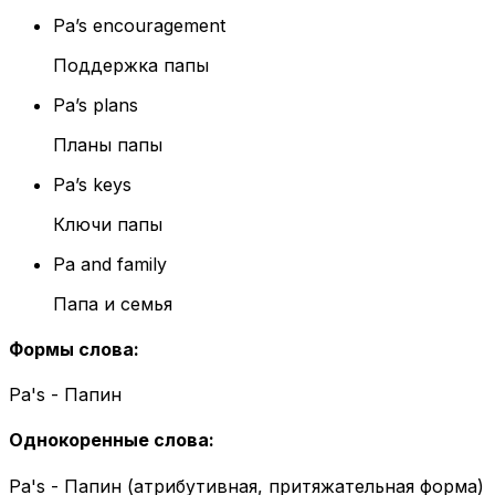
Pa’s encouragement
Поддержка папы
Pa’s plans
Планы папы
Pa’s keys
Ключи папы
Pa and family
Папа и семья
Формы слова
:
Pa's - Папин
Однокоренные слова
:
Pa's - Папин (атрибутивная, притяжательная форма)