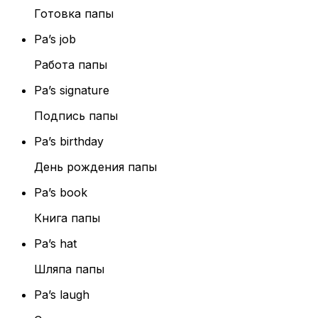
Готовка папы
Pa’s job
Работа папы
Pa’s signature
Подпись папы
Pa’s birthday
День рождения папы
Pa’s book
Книга папы
Pa’s hat
Шляпа папы
Pa’s laugh