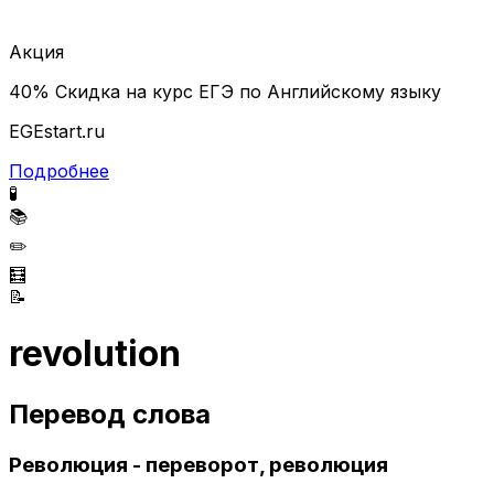
Акция
40% Скидка на курс ЕГЭ по Английскому языку
EGEstart.ru
Подробнее
🧪
📚
✏️
🧮
📝
revolution
Перевод слова
Революция - переворот, революция