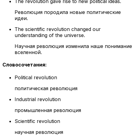
The revolution gave rise to new political ideas.
Революция породила новые политические
идеи.
The scientific revolution changed our
understanding of the universe.
Научная революция изменила наше понимание
вселенной.
Словосочетания
:
Political revolution
политическая революция
Industrial revolution
промышленная революция
Scientific revolution
научная революция