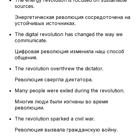
The energy revolution is focused on sustainable
sources.
Энергетическая революция сосредоточена на
устойчивых источниках.
The digital revolution has changed the way we
communicate.
Цифровая революция изменила наш способ
общения.
The revolution overthrew the dictator.
Революция свергла диктатора.
Many people were exiled during the revolution.
Многие люди были изгнаны во время
революции.
The revolution sparked a civil war.
Революция вызвала гражданскую войну.