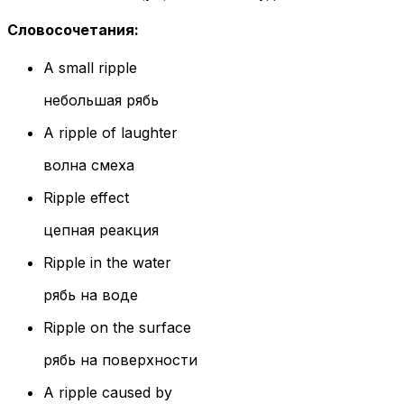
Словосочетания
:
A small ripple
небольшая рябь
A ripple of laughter
волна смеха
Ripple effect
цепная реакция
Ripple in the water
рябь на воде
Ripple on the surface
рябь на поверхности
A ripple caused by