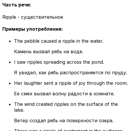
Часть речи
:
Ripple - существительное
Примеры употребления
:
The pebble caused a ripple in the water.
Камень вызвал рябь на воде.
I saw ripples spreading across the pond.
Я увидел, как рябь распространяется по пруду.
Her laughter sent a ripple of joy through the room.
Ее смех вызвал волну радости в комнате.
The wind created ripples on the surface of the
lake.
Ветер создал рябь на поверхности озера.