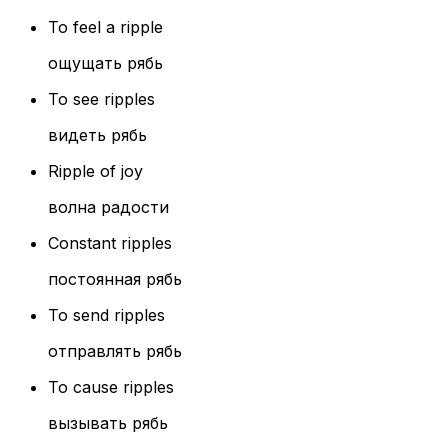
To feel a ripple
ощущать рябь
To see ripples
видеть рябь
Ripple of joy
волна радости
Constant ripples
постоянная рябь
To send ripples
отправлять рябь
To cause ripples
вызывать рябь