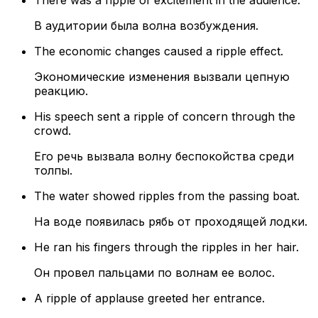
There was a ripple of excitement in the audience.
В аудитории была волна возбуждения.
The economic changes caused a ripple effect.
Экономические изменения вызвали цепную
реакцию.
His speech sent a ripple of concern through the
crowd.
Его речь вызвала волну беспокойства среди
толпы.
The water showed ripples from the passing boat.
На воде появилась рябь от проходящей лодки.
He ran his fingers through the ripples in her hair.
Он провел пальцами по волнам ее волос.
A ripple of applause greeted her entrance.