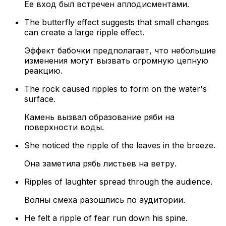
Ее вход был встречен аплодисментами.
The butterfly effect suggests that small changes
can create a large ripple effect.
Эффект бабочки предполагает, что небольшие
изменения могут вызвать огромную цепную
реакцию.
The rock caused ripples to form on the water's
surface.
Камень вызвал образование ряби на
поверхности воды.
She noticed the ripple of the leaves in the breeze.
Она заметила рябь листьев на ветру.
Ripples of laughter spread through the audience.
Волны смеха разошлись по аудитории.
He felt a ripple of fear run down his spine.