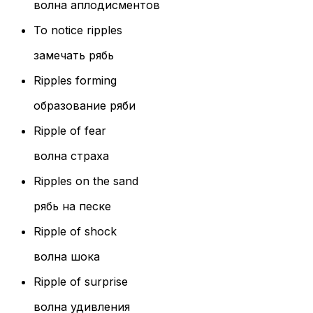
волна аплодисментов
To notice ripples
замечать рябь
Ripples forming
образование ряби
Ripple of fear
волна страха
Ripples on the sand
рябь на песке
Ripple of shock
волна шока
Ripple of surprise
волна удивления