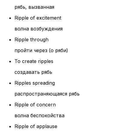
рябь, вызванная
Ripple of excitement
волна возбуждения
Ripple through
пройти через (о ряби)
To create ripples
создавать рябь
Ripples spreading
распространяющаяся рябь
Ripple of concern
волна беспокойства
Ripple of applause