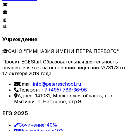
🎓
🏛️
📄
📊
Учреждение
ОАНО "ГИМНАЗИЯ ИМЕНИ ПЕТРА ПЕРВОГО"
Проект EGEStart Образовательная деятельность
осуществляется на основании лицензии №78173 от
17 октября 2019 года.
Email:
info@petersschool.ru
Телефон:
+7 (495) 788-36-96
Адрес: 141031, Московская область, г. о.
Мытищи, п. Нагорное, стр.9.
ЕГЭ 2025
Сочинение
-40%
Русский язык
-40%