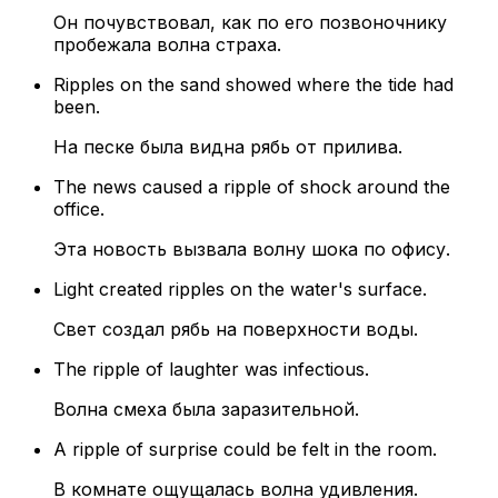
Он почувствовал, как по его позвоночнику
пробежала волна страха.
Ripples on the sand showed where the tide had
been.
На песке была видна рябь от прилива.
The news caused a ripple of shock around the
office.
Эта новость вызвала волну шока по офису.
Light created ripples on the water's surface.
Свет создал рябь на поверхности воды.
The ripple of laughter was infectious.
Волна смеха была заразительной.
A ripple of surprise could be felt in the room.
В комнате ощущалась волна удивления.