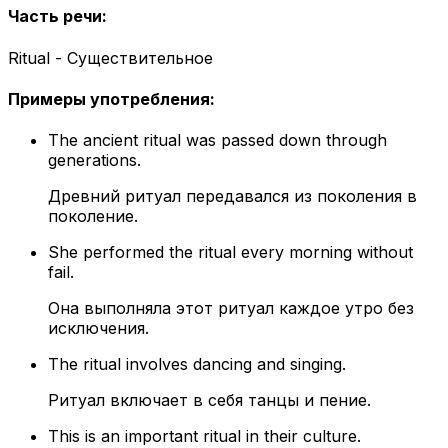
Часть речи
:
Ritual - Существительное
Примеры употребления
:
The ancient ritual was passed down through
generations.
Древний ритуал передавался из поколения в
поколение.
She performed the ritual every morning without
fail.
Она выполняла этот ритуал каждое утро без
исключения.
The ritual involves dancing and singing.
Ритуал включает в себя танцы и пение.
This is an important ritual in their culture.