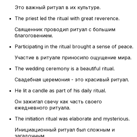
Это важный ритуал в их культуре.
The priest led the ritual with great reverence.
Священник проводил ритуал с большим
благоговением.
Participating in the ritual brought a sense of peace.
Участие в ритуале приносило ощущение мира.
The wedding ceremony is a beautiful ritual.
Свадебная церемония - это красивый ритуал.
He lit a candle as part of his daily ritual.
Он зажигал свечу как часть своего
ежедневного ритуала.
The initiation ritual was elaborate and mysterious.
Инициационный ритуал был сложным и
загадочным.