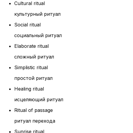
Cultural ritual
культурный ритуал
Social ritual
социальный ритуал
Elaborate ritual
сложный ритуал
Simplistic ritual
простой ритуал
Healing ritual
исцеляющий ритуал
Ritual of passage
ритуал перехода
Sunrise ritual