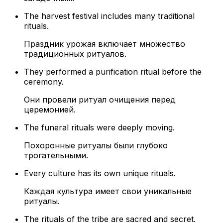
The harvest festival includes many traditional
rituals.
Праздник урожая включает множество
традиционных ритуалов.
They performed a purification ritual before the
ceremony.
Они провели ритуал очищения перед
церемонией.
The funeral rituals were deeply moving.
Похоронные ритуалы были глубоко
трогательными.
Every culture has its own unique rituals.
Каждая культура имеет свои уникальные
ритуалы.
The rituals of the tribe are sacred and secret.