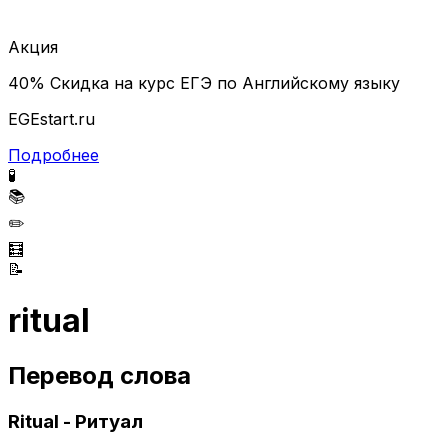
Акция
40% Скидка на курс ЕГЭ по Английскому языку
EGEstart.ru
Подробнее
🧪
📚
✏️
🧮
📝
ritual
Перевод слова
Ritual - Ритуал