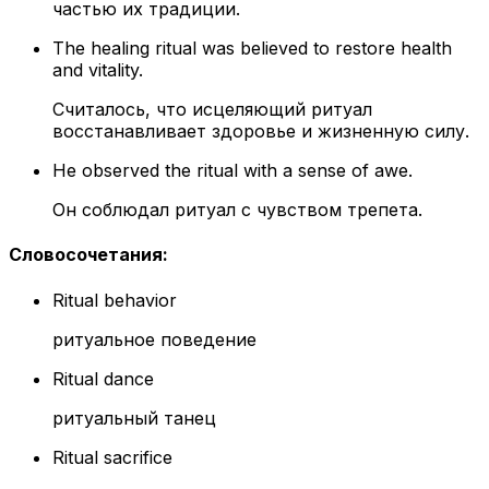
частью их традиции.
The healing ritual was believed to restore health
and vitality.
Считалось, что исцеляющий ритуал
восстанавливает здоровье и жизненную силу.
He observed the ritual with a sense of awe.
Он соблюдал ритуал с чувством трепета.
Словосочетания
:
Ritual behavior
ритуальное поведение
Ritual dance
ритуальный танец
Ritual sacrifice