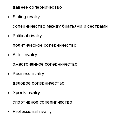
давнее соперничество
Sibling rivalry
соперничество между братьями и сестрами
Political rivalry
политическое соперничество
Bitter rivalry
ожесточенное соперничество
Business rivalry
деловое соперничество
Sports rivalry
спортивное соперничество
Professional rivalry