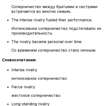
Соперничество между братьями и сестрами
встречается во многих семьях.
The intense rivalry fueled their performance.
Интенсивное соперничество подстегивало их
производительность.
The rivalry became personal over time.
Со временем соперничество стало личным.
Словосочетания
:
Intense rivalry
интенсивное соперничество
Fierce rivalry
жестокое соперничество
Long-standing rivalry