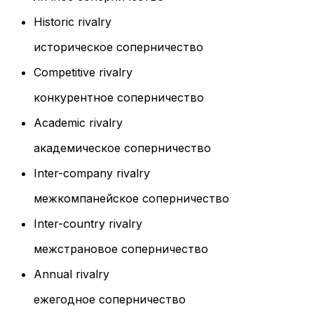
Historic rivalry
историческое соперничество
Competitive rivalry
конкурентное соперничество
Academic rivalry
академическое соперничество
Inter-company rivalry
межкомпанейское соперничество
Inter-country rivalry
межстрановое соперничество
Annual rivalry
ежегодное соперничество