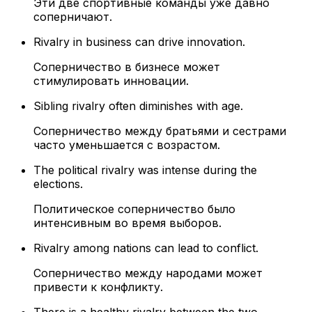
Эти две спортивные команды уже давно
соперничают.
Rivalry in business can drive innovation.
Соперничество в бизнесе может
стимулировать инновации.
Sibling rivalry often diminishes with age.
Соперничество между братьями и сестрами
часто уменьшается с возрастом.
The political rivalry was intense during the
elections.
Политическое соперничество было
интенсивным во время выборов.
Rivalry among nations can lead to conflict.
Соперничество между народами может
привести к конфликту.