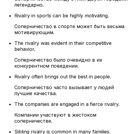
легендарно.
Rivalry in sports can be highly motivating.
Соперничество в спорте может быть весьма
мотивирующим.
The rivalry was evident in their competitive
behavior.
Соперничество было очевидно в их
конкурентном поведении.
Rivalry often brings out the best in people.
Соперничество часто вызывает у людей
лучшие качества.
The companies are engaged in a fierce rivalry.
Компании участвуют в жестоком
соперничестве.
Sibling rivalry is common in many families.