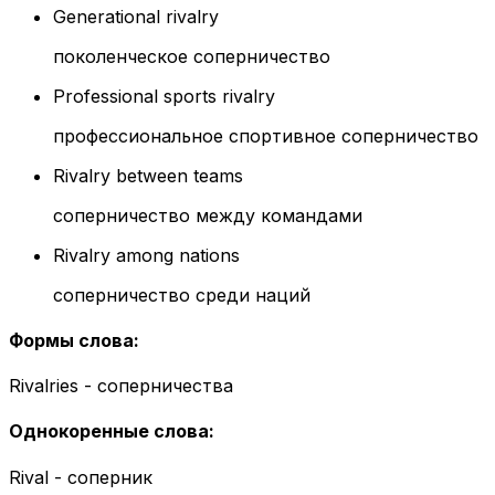
Generational rivalry
поколенческое соперничество
Professional sports rivalry
профессиональное спортивное соперничество
Rivalry between teams
соперничество между командами
Rivalry among nations
соперничество среди наций
Формы слова
:
Rivalries - соперничества
Однокоренные слова
:
Rival - соперник