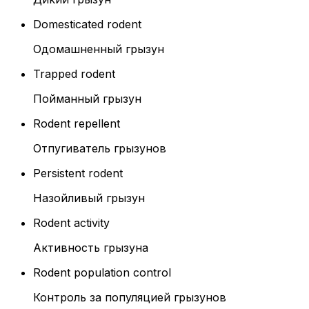
Domesticated rodent
Одомашненный грызун
Trapped rodent
Пойманный грызун
Rodent repellent
Отпугиватель грызунов
Persistent rodent
Назойливый грызун
Rodent activity
Активность грызуна
Rodent population control
Контроль за популяцией грызунов