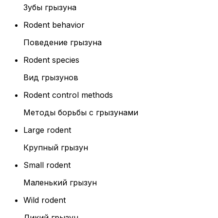
Зубы грызуна
Rodent behavior
Поведение грызуна
Rodent species
Вид грызунов
Rodent control methods
Методы борьбы с грызунами
Large rodent
Крупный грызун
Small rodent
Маленький грызун
Wild rodent
Дикий грызун