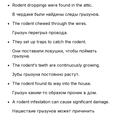
Rodent droppings were found in the attic.
В чердаке были найдены следы грызунов.
The rodent chewed through the wires.
Грызун перегрыз провода.
They set up traps to catch the rodent.
Они поставили ловушки, чтобы поймать
грызуна.
The rodent's teeth are continuously growing.
Зубы грызуна постоянно растут.
The rodent found its way into the house.
Грызун каким-то образом проник в дом.
A rodent infestation can cause significant damage.
Нашествие грызунов может причинить