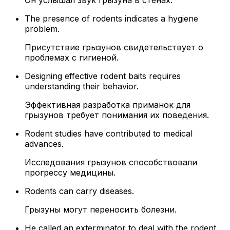
Он услышал звук грызуна в стенах.
The presence of rodents indicates a hygiene
problem.
Присутствие грызунов свидетельствует о
проблемах с гигиеной.
Designing effective rodent baits requires
understanding their behavior.
Эффективная разработка приманок для
грызунов требует понимания их поведения.
Rodent studies have contributed to medical
advances.
Исследования грызунов способствовали
прогрессу медицины.
Rodents can carry diseases.
Грызуны могут переносить болезни.
He called an exterminator to deal with the rodent