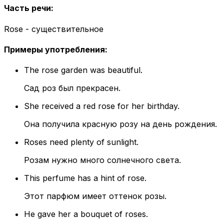
Часть речи
:
Rose - существительное
Примеры употребления
:
The rose garden was beautiful.
Сад роз был прекрасен.
She received a red rose for her birthday.
Она получила красную розу на день рождения.
Roses need plenty of sunlight.
Розам нужно много солнечного света.
This perfume has a hint of rose.
Этот парфюм имеет оттенок розы.
He gave her a bouquet of roses.