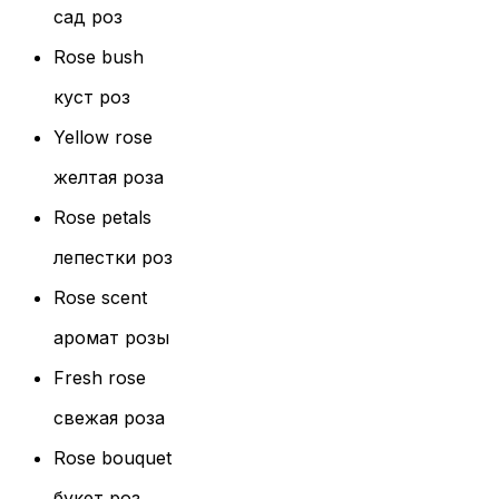
сад роз
Rose bush
куст роз
Yellow rose
желтая роза
Rose petals
лепестки роз
Rose scent
аромат розы
Fresh rose
свежая роза
Rose bouquet
букет роз