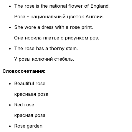
The rose is the national flower of England.
Роза - национальный цветок Англии.
She wore a dress with a rose print.
Она носила платье с рисунком роз.
The rose has a thorny stem.
У розы колючий стебель.
Словосочетания
:
Beautiful rose
красивая роза
Red rose
красная роза
Rose garden