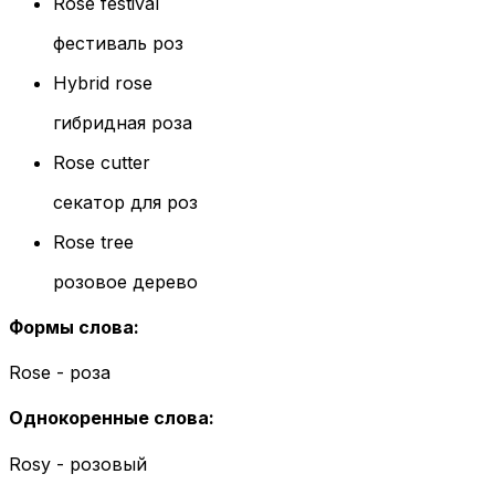
Rose festival
фестиваль роз
Hybrid rose
гибридная роза
Rose cutter
секатор для роз
Rose tree
розовое дерево
Формы слова
:
Rose - роза
Однокоренные слова
:
Rosy - розовый