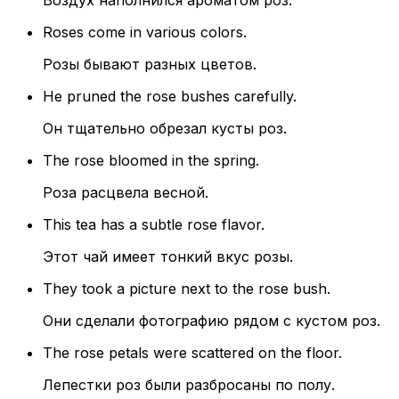
Воздух наполнился ароматом роз.
Roses come in various colors.
Розы бывают разных цветов.
He pruned the rose bushes carefully.
Он тщательно обрезал кусты роз.
The rose bloomed in the spring.
Роза расцвела весной.
This tea has a subtle rose flavor.
Этот чай имеет тонкий вкус розы.
They took a picture next to the rose bush.
Они сделали фотографию рядом с кустом роз.
The rose petals were scattered on the floor.
Лепестки роз были разбросаны по полу.