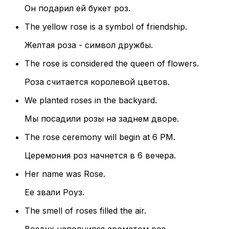
Он подарил ей букет роз.
The yellow rose is a symbol of friendship.
Желтая роза - символ дружбы.
The rose is considered the queen of flowers.
Роза считается королевой цветов.
We planted roses in the backyard.
Мы посадили розы на заднем дворе.
The rose ceremony will begin at 6 PM.
Церемония роз начнется в 6 вечера.
Her name was Rose.
Ее звали Роуз.
The smell of roses filled the air.