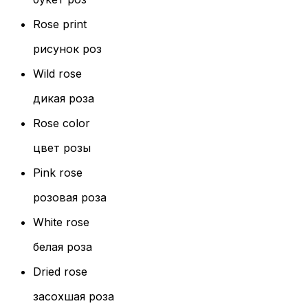
Rose print
рисунок роз
Wild rose
дикая роза
Rose color
цвет розы
Pink rose
розовая роза
White rose
белая роза
Dried rose
засохшая роза