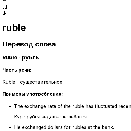
🧮
📝
ruble
Перевод слова
Ruble - рубль
Часть речи
:
Ruble - существительное
Примеры употребления
:
The exchange rate of the ruble has fluctuated recent
Курс рубля недавно колебался.
He exchanged dollars for rubles at the bank.