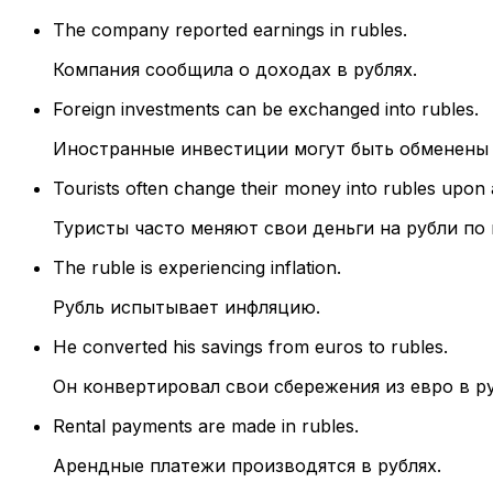
The company reported earnings in rubles.
Компания сообщила о доходах в рублях.
Foreign investments can be exchanged into rubles.
Иностранные инвестиции могут быть обменены 
Tourists often change their money into rubles upon a
Туристы часто меняют свои деньги на рубли по
The ruble is experiencing inflation.
Рубль испытывает инфляцию.
He converted his savings from euros to rubles.
Он конвертировал свои сбережения из евро в ру
Rental payments are made in rubles.
Арендные платежи производятся в рублях.