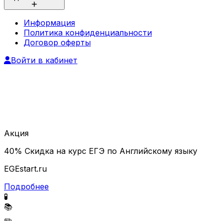
Информация
Политика конфиденциальности
Договор оферты
Войти в кабинет
Акция
40% Скидка на курс ЕГЭ по Английскому языку
EGEstart.ru
Подробнее
🧪
📚
✏️