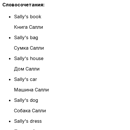
Словосочетания
:
Sally's book
Книга Салли
Sally's bag
Сумка Салли
Sally's house
Дом Салли
Sally's car
Машина Салли
Sally's dog
Собака Салли
Sally's dress