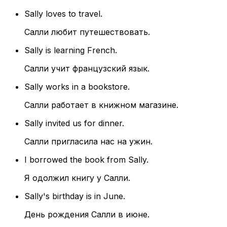
Sally loves to travel.
Салли любит путешествовать.
Sally is learning French.
Салли учит французский язык.
Sally works in a bookstore.
Салли работает в книжном магазине.
Sally invited us for dinner.
Салли пригласила нас на ужин.
I borrowed the book from Sally.
Я одолжил книгу у Салли.
Sally's birthday is in June.
День рождения Салли в июне.