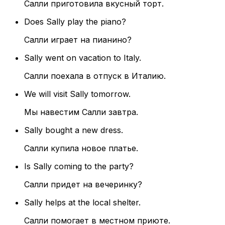
Салли приготовила вкусный торт.
Does Sally play the piano?
Салли играет на пианино?
Sally went on vacation to Italy.
Салли поехала в отпуск в Италию.
We will visit Sally tomorrow.
Мы навестим Салли завтра.
Sally bought a new dress.
Салли купила новое платье.
Is Sally coming to the party?
Салли придет на вечеринку?
Sally helps at the local shelter.
Салли помогает в местном приюте.