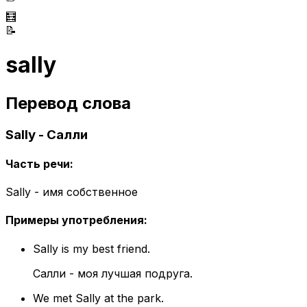
🧮
📝
sally
Перевод слова
Sally - Салли
Часть речи
:
Sally - имя собственное
Примеры употребления
:
Sally is my best friend.
Салли - моя лучшая подруга.
We met Sally at the park.