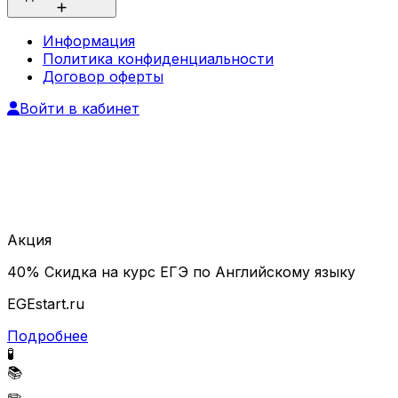
Информация
Политика конфиденциальности
Договор оферты
Войти в кабинет
Акция
40% Скидка на курс ЕГЭ по Английскому языку
EGEstart.ru
Подробнее
🧪
📚
✏️