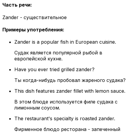
Часть речи
:
Zander - существительное
Примеры употребления
:
Zander is a popular fish in European cuisine.
Судак является популярной рыбой в
европейской кухне.
Have you ever tried grilled zander?
Ты когда-нибудь пробовал жареного судака?
This dish features zander fillet with lemon sauce.
В этом блюде используется филе судака с
лимонным соусом.
The restaurant's specialty is roasted zander.
Фирменное блюдо ресторана - запеченный