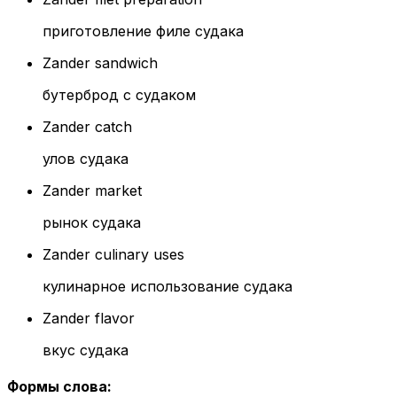
приготовление филе судака
Zander sandwich
бутерброд с судаком
Zander catch
улов судака
Zander market
рынок судака
Zander culinary uses
кулинарное использование судака
Zander flavor
вкус судака
Формы слова
: