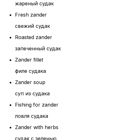
жареный судак
Fresh zander
свежий судак
Roasted zander
запеченный судак
Zander fillet
филе судака
Zander soup
суп из судака
Fishing for zander
ловля судака
Zander with herbs
судак с зеленью