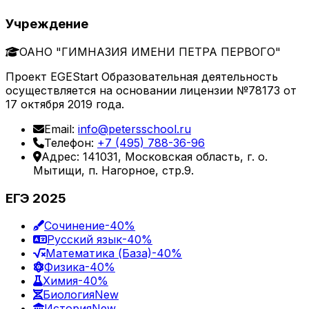
Учреждение
ОАНО "ГИМНАЗИЯ ИМЕНИ ПЕТРА ПЕРВОГО"
Проект EGEStart Образовательная деятельность
осуществляется на основании лицензии №78173 от
17 октября 2019 года.
Email:
info@petersschool.ru
Телефон:
+7 (495) 788-36-96
Адрес: 141031, Московская область, г. о.
Мытищи, п. Нагорное, стр.9.
ЕГЭ 2025
Сочинение
-40%
Русский язык
-40%
Математика (База)
-40%
Физика
-40%
Химия
-40%
Биология
New
История
New