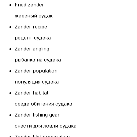
Fried zander
жареный судак
Zander recipe
рецепт судака
Zander angling
рыбалка на судака
Zander population
популяция судака
Zander habitat
среда обитания судака
Zander fishing gear
снасти для ловли судака
Zander filet preparation