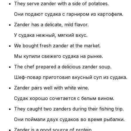
They serve zander with a side of potatoes.
Они подают судака с гарниром из картофеля.
Zander has a delicate, mild flavor.
У судака нежный, мягкий вкус.
We bought fresh zander at the market.
Мы купили свежего судака на рынке.
The chef prepared a delicious zander soup.
Шеф-повар приготовил вкусный суп из судака.
Zander pairs well with white wine.
Судак хорошо сочетается с белым вином.
They caught two zanders during their fishing trip.
Они поймали двух судаков во время рыбалки.
Zander is a good source of protein.