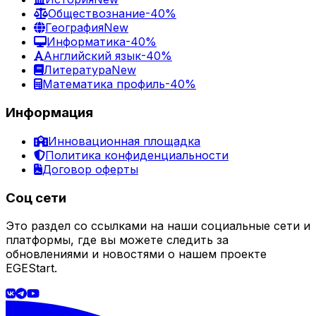
Обществознание
-40%
География
New
Информатика
-40%
Английский язык
-40%
Литература
New
Математика профиль
-40%
Информация
Инновационная площадка
Политика конфиденциальности
Договор оферты
Соц сети
Это раздел со ссылками на наши социальные сети и
платформы, где вы можете следить за
обновлениями и новостями о нашем проекте
EGEStart.