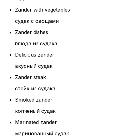
Zander with vegetables
судак с овощами
Zander dishes
блюда из судака
Delicious zander
вкусный судак
Zander steak
стейк из судака
Smoked zander
копченый судак
Marinated zander
маринованный судак