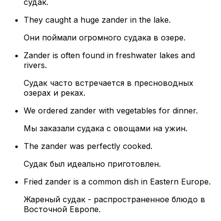
судак.
They caught a huge zander in the lake.
Они поймали огромного судака в озере.
Zander is often found in freshwater lakes and
rivers.
Судак часто встречается в пресноводных
озерах и реках.
We ordered zander with vegetables for dinner.
Мы заказали судака с овощами на ужин.
The zander was perfectly cooked.
Судак был идеально приготовлен.
Fried zander is a common dish in Eastern Europe.
Жареный судак - распространенное блюдо в
Восточной Европе.