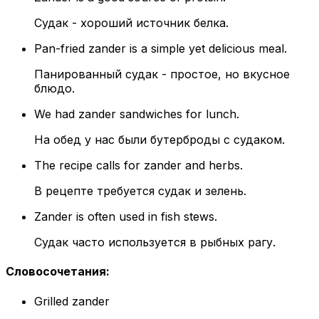
Судак - хороший источник белка.
Pan-fried zander is a simple yet delicious meal.
Панированный судак - простое, но вкусное
блюдо.
We had zander sandwiches for lunch.
На обед у нас были бутерброды с судаком.
The recipe calls for zander and herbs.
В рецепте требуется судак и зелень.
Zander is often used in fish stews.
Судак часто используется в рыбных рагу.
Словосочетания
:
Grilled zander